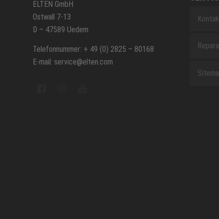
ELTEN GmbH
Ostwall 7-13
Kontak
D – 47589 Uedem
Repara
Telefonnummer: + 49 (0) 2825 – 80168
E-mail: service@elten.com
Sitem