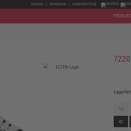
KONTAKT
IMPRESSUM
DATABESKYTTELSE
PRODUK
7220
Lagerført
34
42