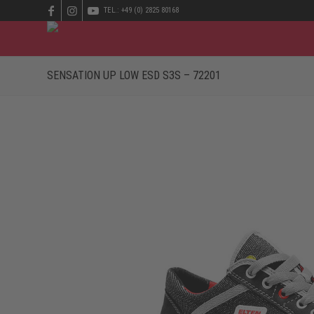
TEL.: +49 (0) 2825 80168
SENSATION UP LOW ESD S3S – 72201