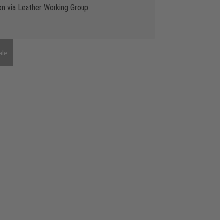
n via Leather Working Group.
ale