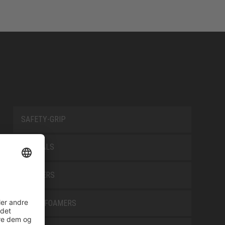
SAFETY-GRIP
SPECIALS
TRAINERS
TRANSFOAMERS