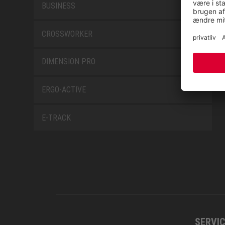
BUSINESS
CROSSWORKER
DIMENSION PRO
ERGO-ACTIVE
E-TRACK
SERVIC