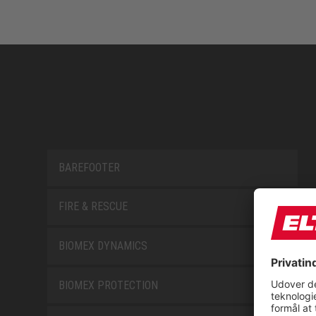
BAREFOOTER
FIRE & RESCUE
BIOMEX DYNAMICS
BIOMEX PROTECTION