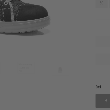
50
Del