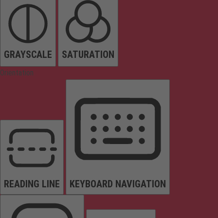
GRAYSCALE
SATURATION
Orientation
READING LINE
KEYBOARD NAVIGATION