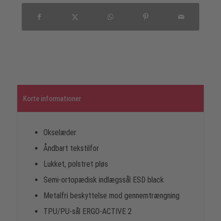
Korte informationer
Okselæder
Åndbart tekstilfor
Lukket, polstret pløs
Semi-ortopædisk indlægssål ESD black
Metalfri beskyttelse mod gennemtrængning
TPU/PU-sål ERGO-ACTIVE 2