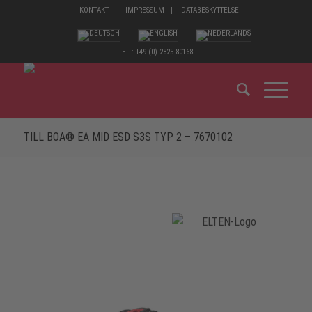
KONTAKT
IMPRESSUM
DATABESKYTTELSE
TEL.: +49 (0) 2825 80168
TILL BOA® EA MID ESD S3S TYP 2 – 7670102