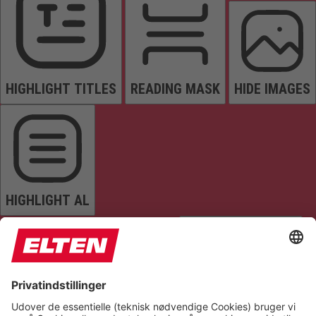
HIGHLIGHT TITLES
READING MASK
HIDE IMAGES
HIGHLIGHT AL