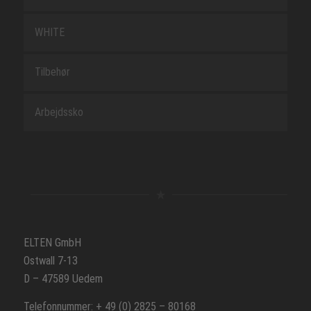
WHITE
Tilbehør
Arbejdssko
ELTEN GmbH
Ostwall 7-13
D – 47589 Uedem
Telefonnummer: + 49 (0) 2825 – 80168