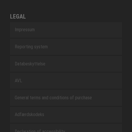
LEGAL
Impressum
Reporting system
Databeskyttelse
AVL
General terms and conditions of purchase
Adfærdskodeks
Declaration of accessibility