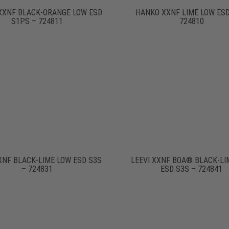
XXNF BLACK-ORANGE LOW ESD
HANKO XXNF LIME LOW ESD
S1PS – 724811
724810
XNF BLACK-LIME LOW ESD S3S
LEEVI XXNF BOA® BLACK-LI
– 724831
ESD S3S – 724841