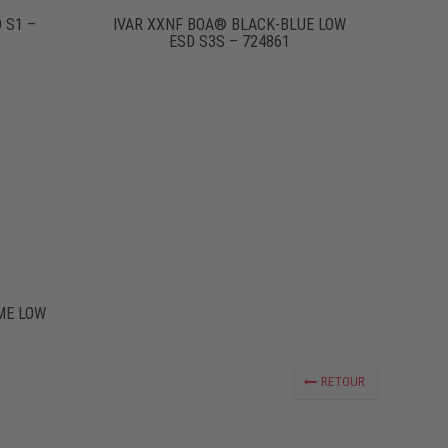
 S1 –
IVAR XXNF BOA® BLACK-BLUE LOW
ESD S3S – 724861
ME LOW
RETOUR