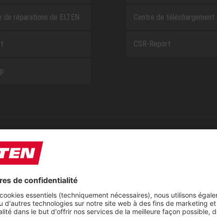
e de réparations de ELTEN
Centre de téléchargement
t
CSR-Report
ap