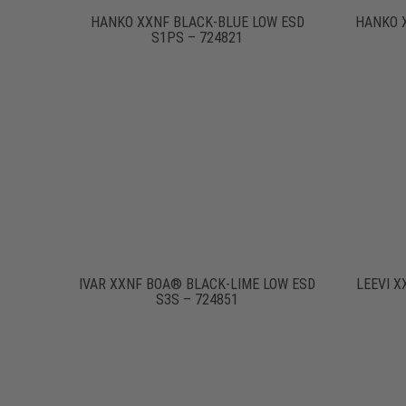
HANKO XXNF BLACK-BLUE LOW ESD
HANKO 
S1PS – 724821
IVAR XXNF BOA® BLACK-LIME LOW ESD
LEEVI X
S3S – 724851