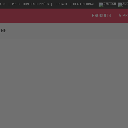
ALES
PROTECTION DES DONNÉES
CONTACT
DEALER PORTAL
PRODUITS
À PR
XNF