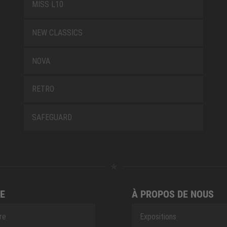
MISS L10
NEW CLASSICS
NOVA
RETRO
SAFEGUARD
E
À PROPOS DE NOUS
ire
Expositions