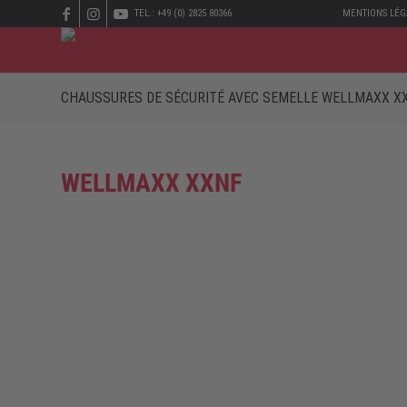
TEL.: +49 (0) 2825 80366
MENTIONS LÉG
CHAUSSURES DE SÉCURITÉ AVEC SEMELLE WELLMAXX X
WELLMAXX XXNF