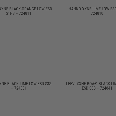
XXNF BLACK-ORANGE LOW ESD
HANKO XXNF LIME LOW ESD
S1PS – 724811
724810
XNF BLACK-LIME LOW ESD S3S
LEEVI XXNF BOA® BLACK-LI
– 724831
ESD S3S – 724841