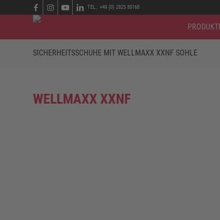
TEL.: +49 (0) 2825 80168
PRODUKT
SICHERHEITSSCHUHE MIT WELLMAXX XXNF SOHLE
WELLMAXX XXNF