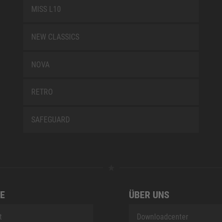
MISS L10
NEW CLASSICS
NOVA
RETRO
SAFEGUARD
E
ÜBER UNS
t
Downloadcenter