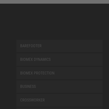
BAREFOOTER
BIOMEX DYNAMICS
BIOMEX PROTECTION
BUSINESS
CROSSWORKER