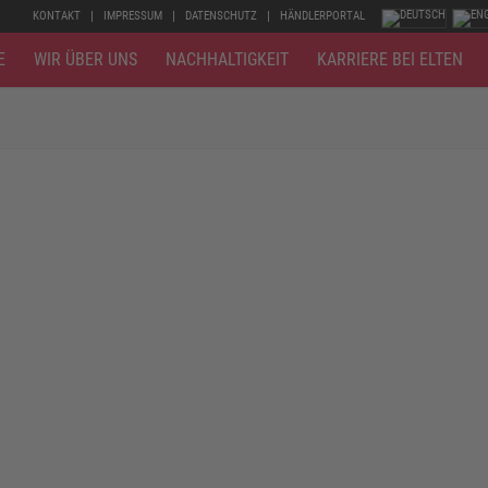
KONTAKT
IMPRESSUM
DATENSCHUTZ
HÄNDLERPORTAL
E
WIR ÜBER UNS
NACHHALTIGKEIT
KARRIERE BEI ELTEN