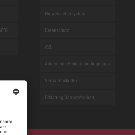
Hinweisgebersystem
nEfG
Datenschutz
AVL
Allgemeine Einkaufsbedingungen
Verhaltenskodex
Erklärung Barrierefreiheit