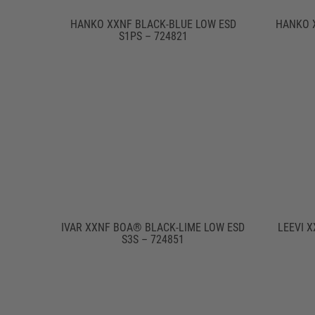
HANKO XXNF BLACK-BLUE LOW ESD
HANKO 
S1PS – 724821
IVAR XXNF BOA® BLACK-LIME LOW ESD
LEEVI X
S3S – 724851