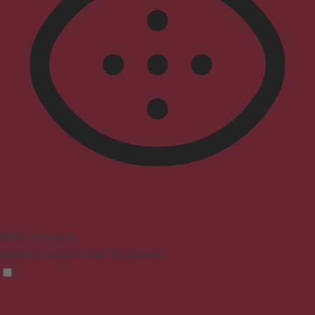
Mode malvoyant
Améliore l'aspect visuel du site web