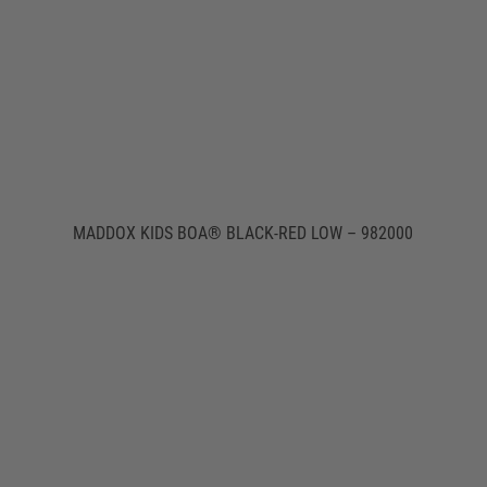
MADDOX KIDS BOA® BLACK-RED LOW – 982000