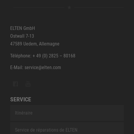
ELTEN GmbH
Ostwall 7-13
47589 Uedem, Allemagne
Téléphone: + 49 (0) 2825 – 80168
E-Mail: service@elten.com
SERVICE
Itinéraire
Service de réparations de ELTEN