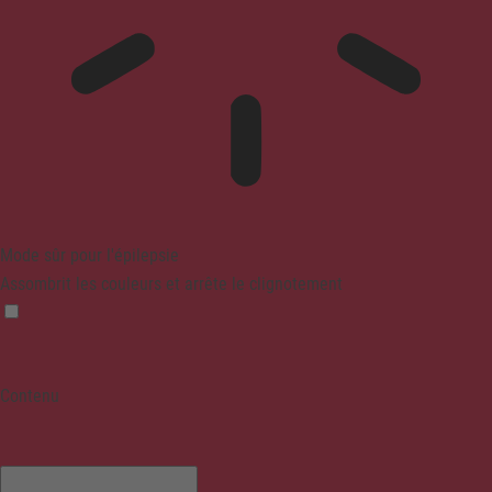
Mode sûr pour l'épilepsie
Assombrit les couleurs et arrête le clignotement
Contenu