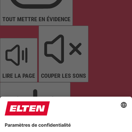
TOUT METTRE EN ÉVIDENCE
LIRE LA PAGE
COUPER LES SONS