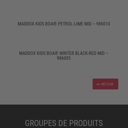
MADDOX KIDS BOA® PETROL-LIME MID – 986010
MADDOX KIDS BOA® WINTER BLACK-RED MID –
986005
RETOUR
GROUPES DE PRODUITS