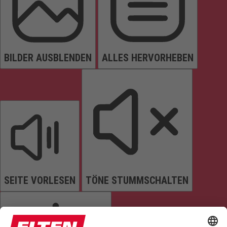
BILDER AUSBLENDEN
ALLES HERVORHEBEN
SEITE VORLESEN
TÖNE STUMMSCHALTEN