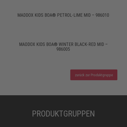
MADDOX KIDS BOA® PETROL-LIME MID – 986010
MADDOX KIDS BOA® WINTER BLACK-RED MID –
986005
zurück zur Produktgruppe
PRODUKTGRUPPEN