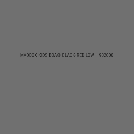
MADDOX KIDS BOA® BLACK-RED LOW – 982000