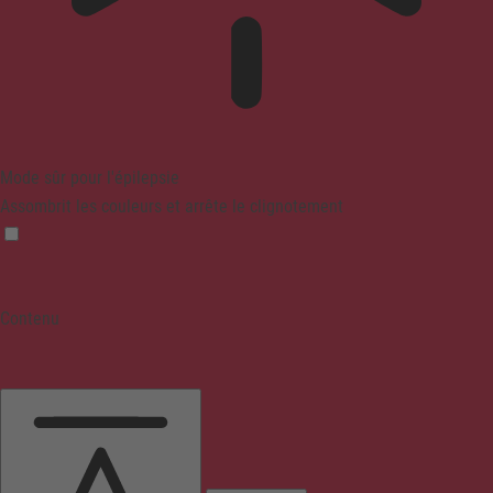
Mode sûr pour l'épilepsie
Assombrit les couleurs et arrête le clignotement
Contenu