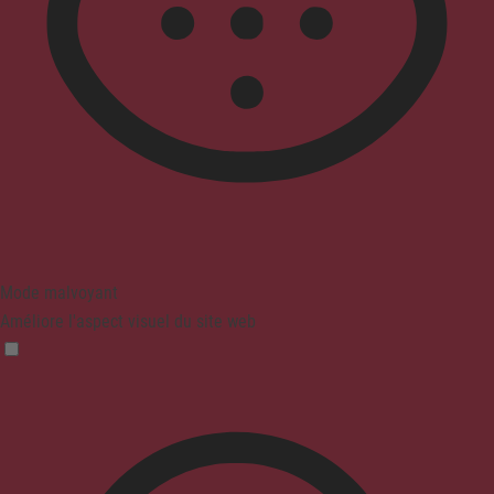
Mode malvoyant
Améliore l'aspect visuel du site web