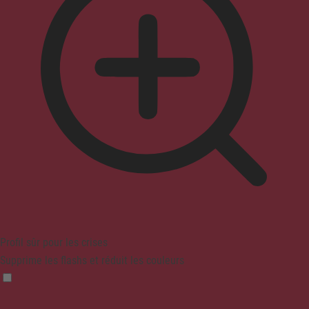
Profil sûr pour les crises
Supprime les flashs et réduit les couleurs