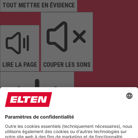
TOUT METTRE EN ÉVIDENCE
LIRE LA PAGE
COUPER LES SONS