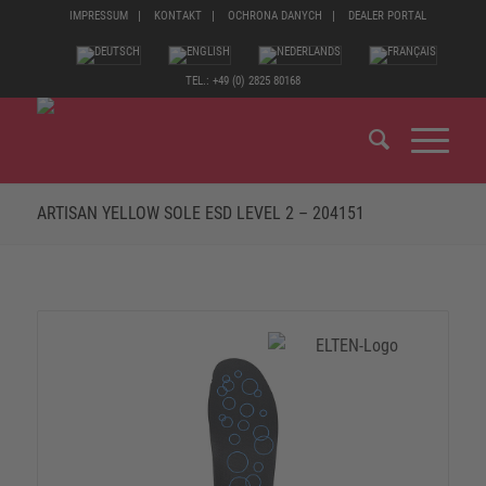
IMPRESSUM
KONTAKT
OCHRONA DANYCH
DEALER PORTAL
TEL.: +49 (0) 2825 80168
ARTISAN YELLOW SOLE ESD LEVEL 2 – 204151