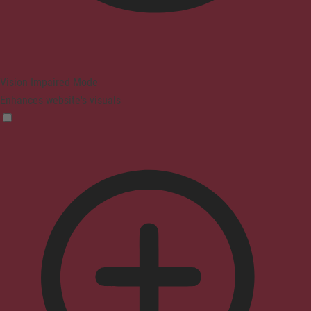
Vision Impaired Mode
Enhances website's visuals