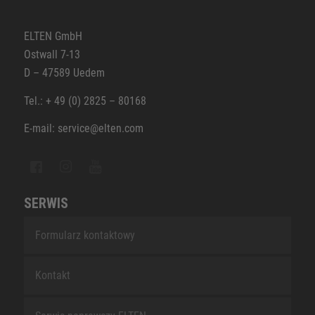
ELTEN GmbH
Ostwall 7-13
D – 47589 Uedem
Tel.: + 49 (0) 2825 – 80168
E-mail: service@elten.com
SERWIS
Formularz kontaktowy
Kontakt