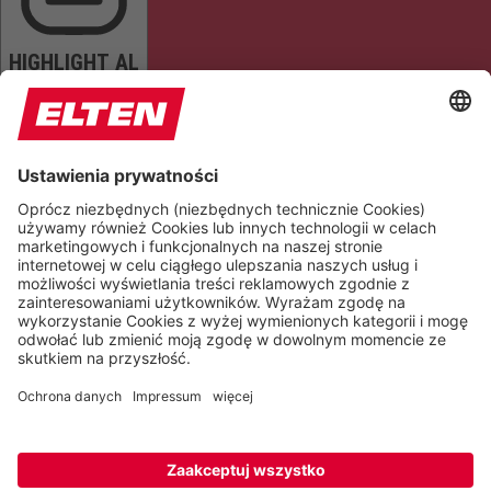
HIGHLIGHT AL
READ PAGE
MUTE SOUNDS
STOP ANIMATIONS
Reset Settings