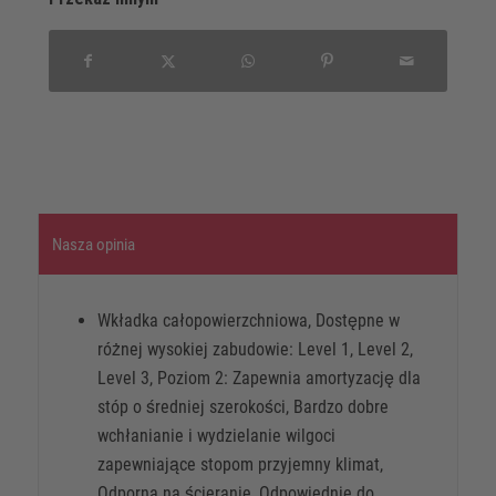
Nasza opinia
Wkładka całopowierzchniowa, Dostępne w
różnej wysokiej zabudowie: Level 1, Level 2,
Level 3, Poziom 2: Zapewnia amortyzację dla
stóp o średniej szerokości, Bardzo dobre
wchłanianie i wydzielanie wilgoci
zapewniające stopom przyjemny klimat,
Odporna na ścieranie, Odpowiednie do