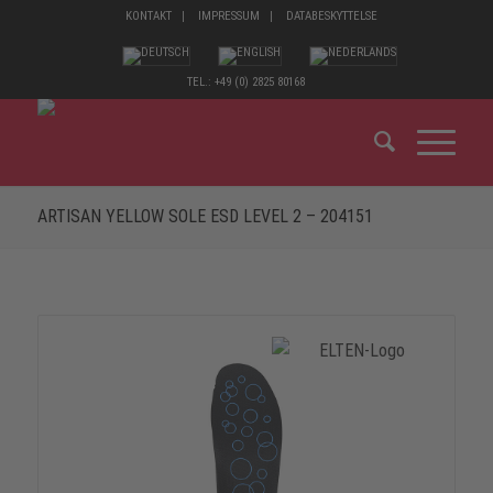
KONTAKT
IMPRESSUM
DATABESKYTTELSE
TEL.: +49 (0) 2825 80168
ARTISAN YELLOW SOLE ESD LEVEL 2 – 204151