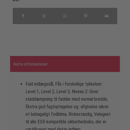
Korte informationer
Fuld indlægssål, Fås i forskellige tykkelser:
Level 1, Level 2, Level 3, Niveau 2: Giver
støddæmpning til fødder med normal bredde,
Ekstra god fugtoptagelse og -afgivelse sikrer
et behageligt fodklima, Rivbestandig, Velegnet
til alle ESD-kompatible sikkerhedssko, der er
certificeret med dette indlæg