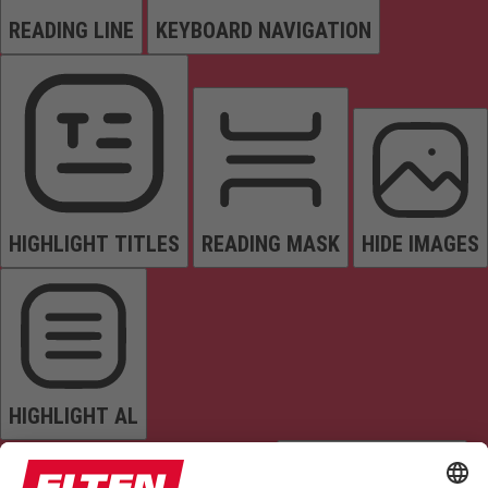
READING LINE
KEYBOARD NAVIGATION
HIGHLIGHT TITLES
READING MASK
HIDE IMAGES
HIGHLIGHT AL