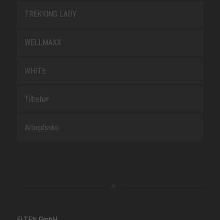
TREKKING LADY
WELLMAXX
WHITE
Tilbehør
Arbejdssko
ELTEN GmbH