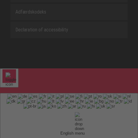
Adfærdskodeks
Declaration of accessibility
English