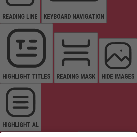
READING LINE
KEYBOARD NAVIGATION
HIGHLIGHT TITLES
READING MASK
HIDE IMAGES
HIGHLIGHT AL