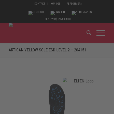
KONTAKT
OM OSS
PERSONVERN
TEL.: +49 (0) 2825 80168
ARTISAN YELLOW SOLE ESD LEVEL 2 – 204151