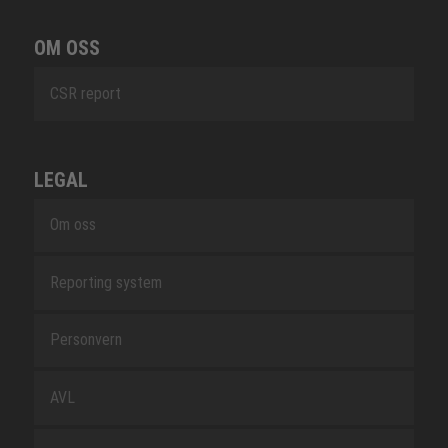
OM OSS
CSR report
LEGAL
Om oss
Reporting system
Personvern
AVL