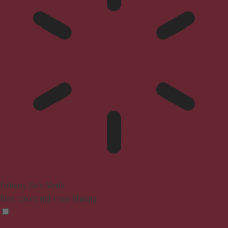
Epilepsy Safe Mode
Dims colors and stops blinking