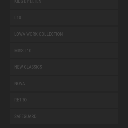
KIDS BY ELTEN
L10
LOWA WORK COLLECTION
MISS L10
NEW CLASSICS
NOVA
RETRO
SAFEGUARD