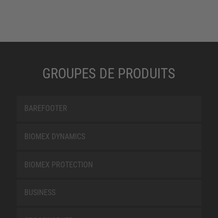
GROUPES DE PRODUITS
BAREFOOTER
BIOMEX DYNAMICS
BIOMEX PROTECTION
BUSINESS