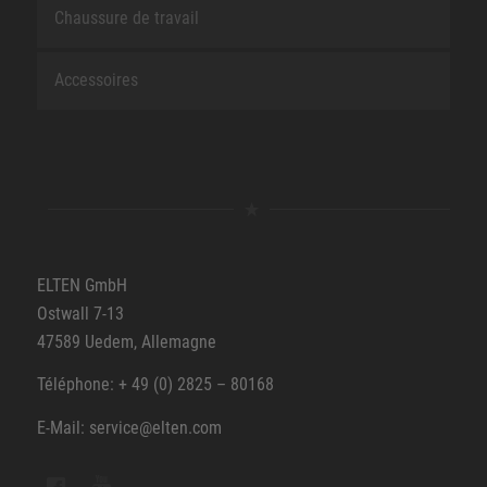
Chaussure de travail
Accessoires
ELTEN GmbH
Ostwall 7-13
47589 Uedem, Allemagne
Téléphone: + 49 (0) 2825 – 80168
E-Mail: service@elten.com