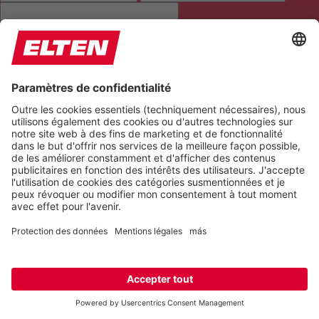
TOUT METTRE EN ÉVIDENCE
LIRE LA PAGE
COUPER LES SONS