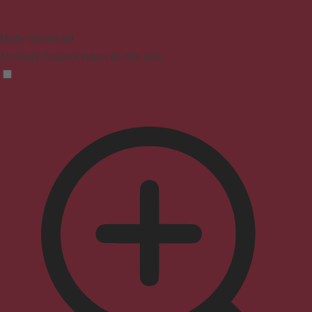
Mode malvoyant
Améliore l'aspect visuel du site web