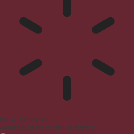
Mode sûr pour l'épilepsie
Assombrit les couleurs et arrête le clignotement