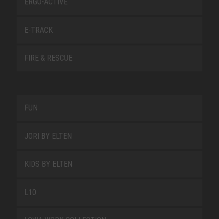
ERGO-ACTIVE
E-TRACK
FIRE & RESCUE
FUN
JORI BY ELTEN
KIDS BY ELTEN
L10