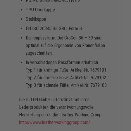
PU/PU Sohle ERGO-ACTIVE 2
TPU Überkappe
Stahlkappe
EN ISO 20345 S3 SRC, Form B
Damenpassform: Die Größen 36 – 39 sind
optimal auf die Ergonomie von Frauenfüßen
zugeschnitten.
In verschiedenen Passformen erhältlich
Typ 1 für kräftige Füße: Artikel-Nr. 7679101
Typ 2 für normale Füße: Artikel-Nr. 7679102
Typ 3 für schmale Füße: Artikel-Nr. 7679103
Die ELTEN GmbH unterstützt mit ihren
Lederprodukten die verantwortungsvolle
Herstellung durch die Leather Working Group.
https://www.leatherworkinggroup.com/