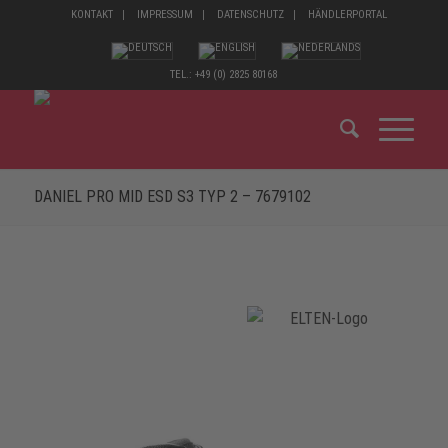
KONTAKT
IMPRESSUM
DATENSCHUTZ
HÄNDLERPORTAL
TEL.: +49 (0) 2825 80168
DANIEL PRO MID ESD S3 TYP 2 – 7679102