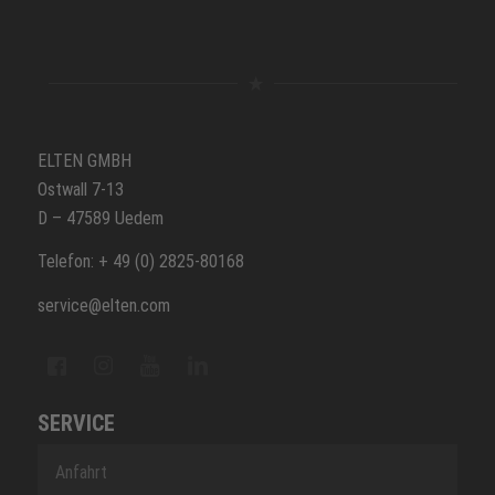
ELTEN GMBH
Ostwall 7-13
D – 47589 Uedem
Telefon: + 49 (0) 2825-80168
service@elten.com
SERVICE
Anfahrt