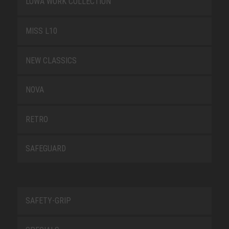
LOWA WORK COLLECTION
MISS L10
NEW CLASSICS
NOVA
RETRO
SAFEGUARD
SAFETY-GRIP