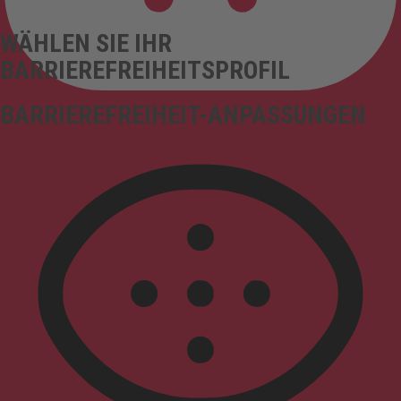
WÄHLEN SIE IHR
BARRIEREFREIHEITSPROFIL
BARRIEREFREIHEIT-ANPASSUNGEN