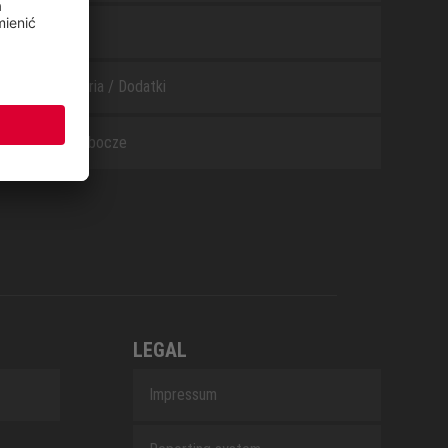
WHITE
Akcesoria / Dodatki
Buty robocze
LEGAL
Impressum