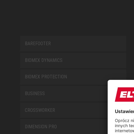
BAREFOOTER
BIOMEX DYNAMICS
BIOMEX PROTECTION
BUSINESS
CROSSWORKER
DIMENSION PRO