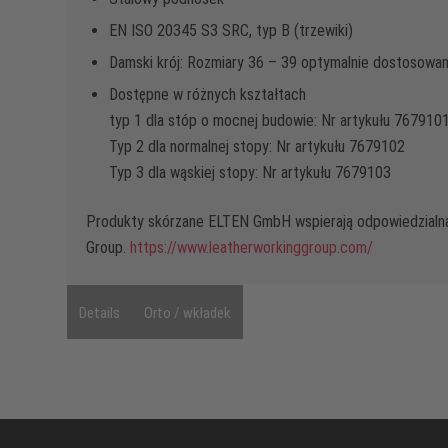
EN ISO 20345 S3 SRC, typ B (trzewiki)
Damski krój: Rozmiary 36 – 39 optymalnie dostosowan
Dostępne w różnych kształtach
typ 1 dla stóp o mocnej budowie: Nr artykułu 767910
Typ 2 dla normalnej stopy: Nr artykułu 7679102
Typ 3 dla wąskiej stopy: Nr artykułu 7679103
Produkty skórzane ELTEN GmbH wspierają odpowiedzialn
Group.
https://www.leatherworkinggroup.com/
Details
Orto / wkładek