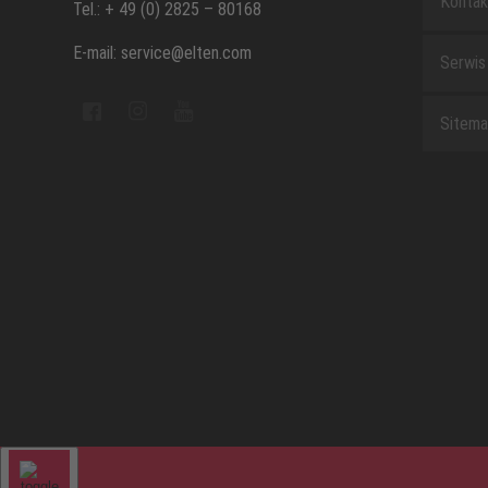
Kontak
Tel.: + 49 (0) 2825 – 80168
E-mail: service@elten.com
Serwis
Sitem