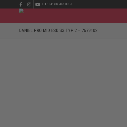
TEL.: +49 (0) 2825 80168
DANIEL PRO MID ESD S3 TYP 2 – 7679102