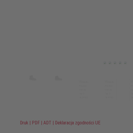
Druk
|
PDF
|
ADT
|
Deklaracja zgodności UE