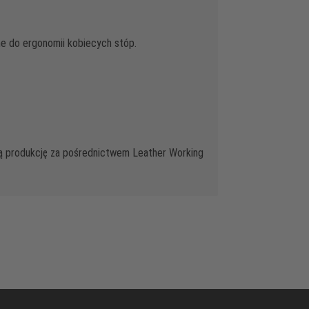
e do ergonomii kobiecych stóp.
1
ą produkcję za pośrednictwem Leather Working