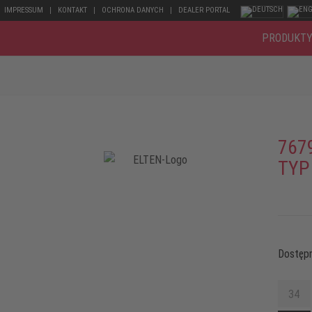
IMPRESSUM
KONTAKT
OCHRONA DANYCH
DEALER PORTAL
PRODUKT
767
TYP
Dostępn
34