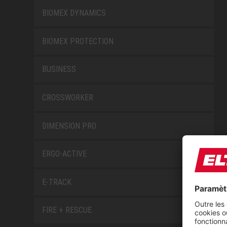
BIOMEX DYNAMICS
BIOMEX PROTECTION
BUSINESS
CROSSWORKER
DIMENSION PRO
ERGO-ACTIVE
E-TRACK
FIRE + RESCUE