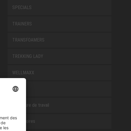
SPECIALS
TRAINERS
TRANSFOAMERS
TREKKING LADY
WELLMAXX
WHITE
Chaussure de travail
Accessoires