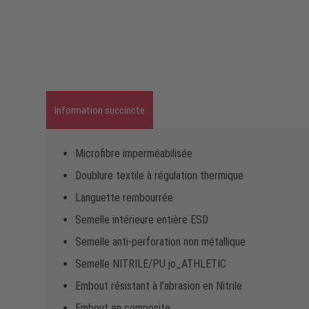
Information succincte
Microfibre imperméabilisée
Doublure textile à régulation thermique
Languette rembourrée
Semelle intérieure entière ESD
Semelle anti-perforation non métallique
Semelle NITRILE/PU jo_ATHLETIC
Embout résistant à l’abrasion en Nitrile
Embout en composite