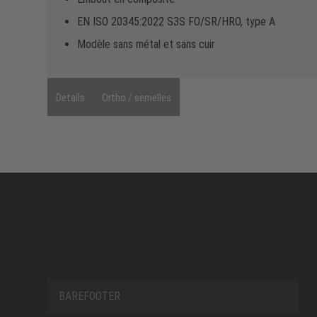
EN ISO 20345:2022 S3S FO/SR/HRO, type A
Modèle sans métal et sans cuir
Details
Ortho / semelles
BAREFOOTER