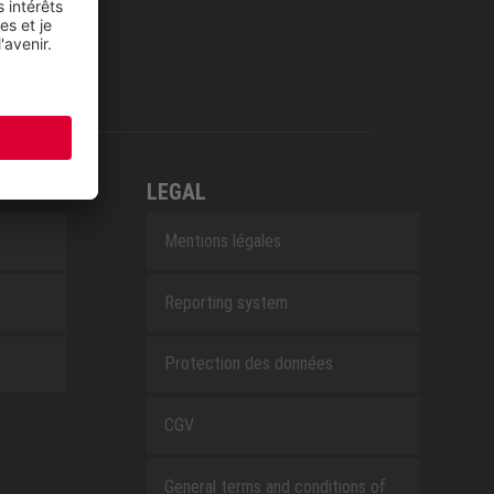
LEGAL
Mentions légales
Reporting system
Protection des données
CGV
General terms and conditions of