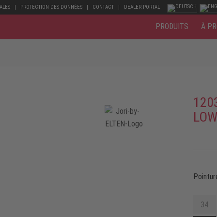
ALES
PROTECTION DES DONNÉES
CONTACT
DEALER PORTAL
PRODUITS
À PR
120
LOW
Pointur
34