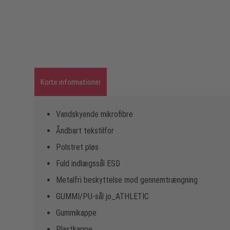
Korte informationer
Vandskyende mikrofibre
Åndbart tekstilfor
Polstret pløs
Fuld indlægssål ESD
Metalfri beskyttelse mod gennemtrængning
GUMMI/PU-sål jo_ATHLETIC
Gummikappe
Plastkappe