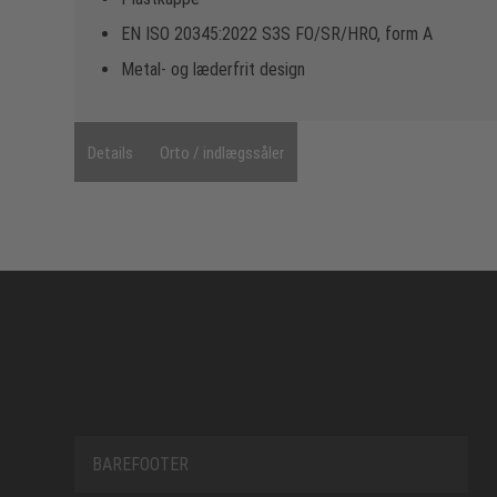
EN ISO 20345:2022 S3S FO/SR/HRO, form A
Metal- og læderfrit design
Details
Orto / indlægssåler
BAREFOOTER