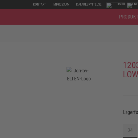
KONTAKT
IMPRESSUM
DATABESKYTTELSE
PRODUK
120
LOW
Lagerfø
34