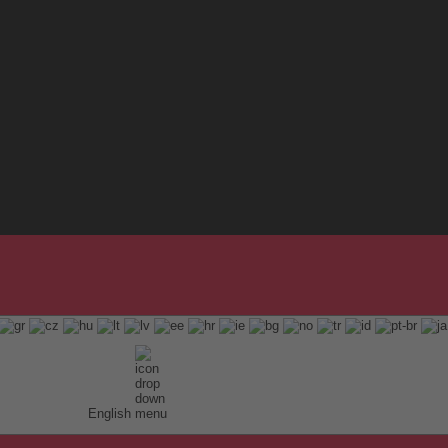
English