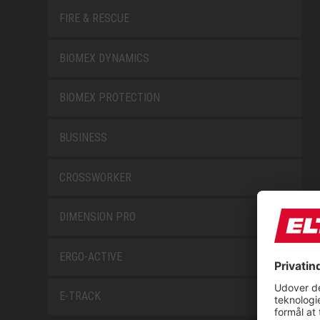
FIRE & RESCUE
BIOMEX DYNAMICS
BIOMEX PROTECTION
BUSINESS
CROSSWORKER
DIMENSION PRO
ERGO-ACTIVE
E-TRACK