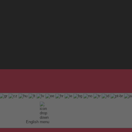
English