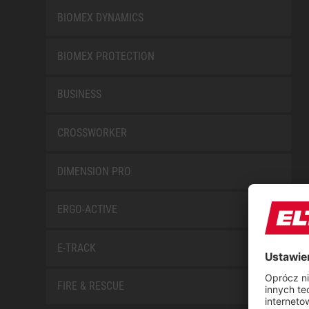
BIOMEX DYNAMICS
BIOMEX PROTECTION
BUSINESS
CROSSWORKER
DIMENSION PRO
ERGO-ACTIVE
E-TRACK
FIRE & RESCUE