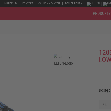
IMPRESSUM
KONTAKT
OCHRONA DANYCH
DEALER PORTAL
PRODUKTY
120
LOW
Dostęp
34