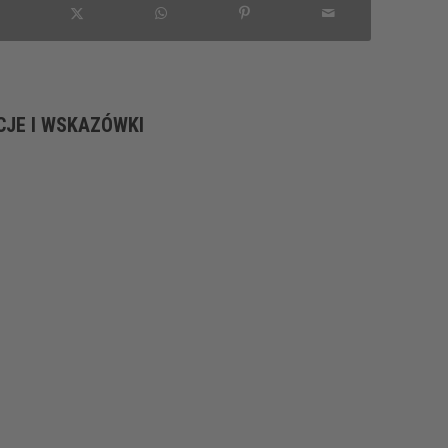
CJE I WSKAZÓWKI