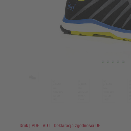
Druk
|
PDF
|
ADT
|
Deklaracja zgodności UE