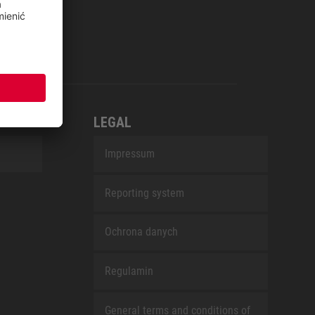
LEGAL
Impressum
Reporting system
Ochrona danych
Regulamin
General terms and conditions of