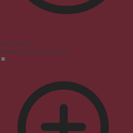
Mode malvoyant
Améliore l'aspect visuel du site web