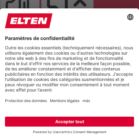
LIRE LA PAGE
COUPER LES SONS
ARRÊTER LES ANIMATIONS
Réinitialiser les paramètres