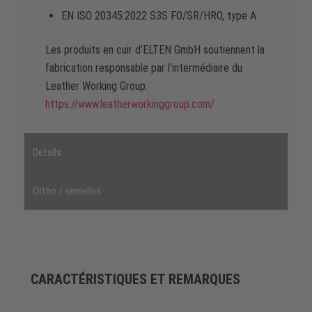
EN ISO 20345:2022 S3S FO/SR/HRO, type A
Les produits en cuir d’ELTEN GmbH soutiennent la
fabrication responsable par l’intermédiaire du
Leather Working Group.
https://www.leatherworkinggroup.com/
Details
Ortho / semelles
CARACTÉRISTIQUES ET REMARQUES