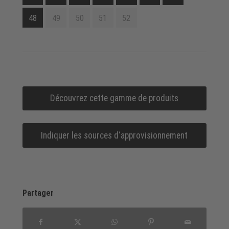
48
49
50
51
52
Découvrez cette gamme de produits
Indiquer les sources d‘approvisionnement
Partager