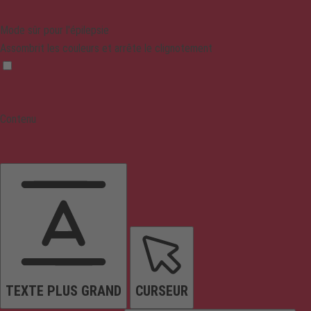
Mode sûr pour l'épilepsie
Assombrit les couleurs et arrête le clignotement
Contenu
TEXTE PLUS GRAND
CURSEUR