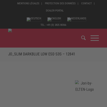
MENTIONS LÉGALES
PROTECTION DES DONNÉES
CONTACT
DEALER PORTAL
TEL.: +49 (0) 2825 80366
JO_SLIM DARKBLUE LOW ESD S3S – 12841