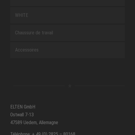
WHITE
Chaussure de travail
Accessoires
ELTEN GmbH
Ostwall 7-13
47589 Uedem, Allemagne
Téléphone: + 49 (0) 2825 – 80168