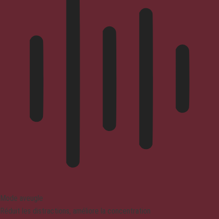
Mode aveugle
Réduit les distractions, améliore la concentration