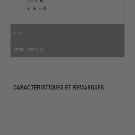
7251003,
pt. 36 – 48
Details
Ortho / semelles
CARACTÉRISTIQUES ET REMARQUES