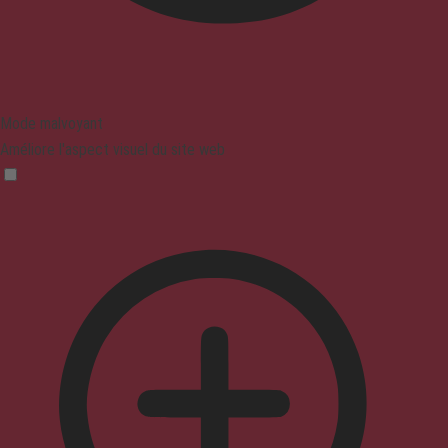
Mode malvoyant
Améliore l'aspect visuel du site web