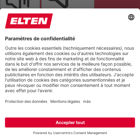
LIRE LA PAGE
COUPER LES SONS
ARRÊTER LES ANIMATIONS
Réinitialiser les paramètres