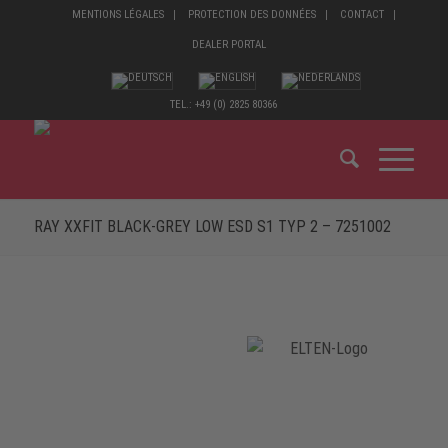
MENTIONS LÉGALES
PROTECTION DES DONNÉES
CONTACT
DEALER PORTAL
TEL.: +49 (0) 2825 80366
RAY XXFIT BLACK-GREY LOW ESD S1 TYP 2 – 7251002