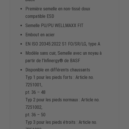
Première semelle en non-tissé doux
compatible ESD
Semelle PU/PU WELLMAXX FIT
Embout en acier
EN ISO 20345:2022 S1 FO/SR/LG, type A
Modèle sans cuir, Semelle avec un noyau à
partir de l’Infinergy® de BASF
Disponible en différents chaussants
Typ 1 pour les pieds forts : Article no.
7251001,
pt. 36 – 48
Typ 2 pour les pieds normaux : Article no.
7251002,
pt. 36 – 50
Typ 3 pour les pieds étroits : Article no.