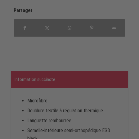
Partager
Information succincte
Microfibre
Doublure textile à régulation thermique
Languette rembourrée
Semelle-intérieure semi-orthopédique ESD
black