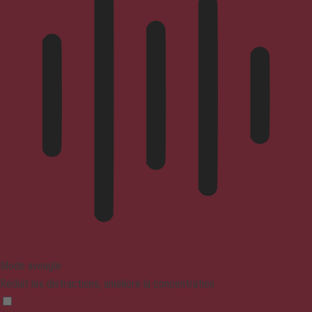
Mode aveugle
Réduit les distractions, améliore la concentration