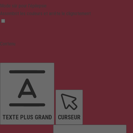
Mode sûr pour l'épilepsie
Assombrit les couleurs et arrête le clignotement
Contenu
TEXTE PLUS GRAND
CURSEUR