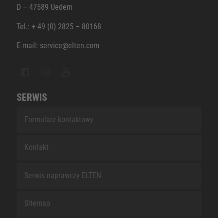
D – 47589 Uedem
Tel.: + 49 (0) 2825 – 80168
E-mail: service@elten.com
SERWIS
Formularz kontaktowy
Kontakt
Serwis naprawczy ELTEN
Sitemap