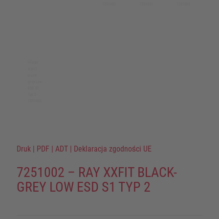
Druk
|
PDF
|
ADT
|
Deklaracja zgodności UE
7251002 – RAY XXFIT BLACK-
GREY LOW ESD S1 TYP 2