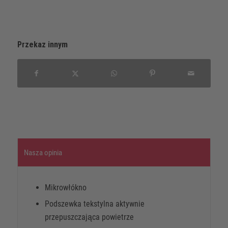
Przekaz innym
Nasza opinia
Mikrowłókno
Podszewka tekstylna aktywnie
przepuszczająca powietrze