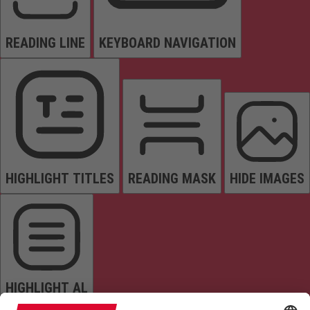
READING LINE
KEYBOARD NAVIGATION
HIGHLIGHT TITLES
READING MASK
HIDE IMAGES
HIGHLIGHT AL