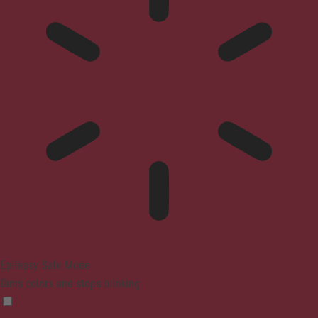
Epilepsy Safe Mode
Dims colors and stops blinking