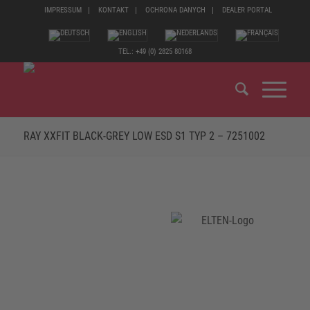
IMPRESSUM
KONTAKT
OCHRONA DANYCH
DEALER PORTAL
TEL.: +49 (0) 2825 80168
RAY XXFIT BLACK-GREY LOW ESD S1 TYP 2 – 7251002