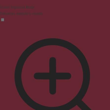
Vision Impaired Mode
Enhances website's visuals