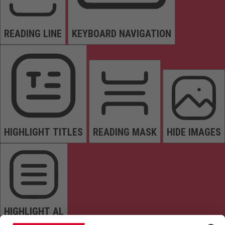
READING LINE
KEYBOARD NAVIGATION
HIGHLIGHT TITLES
READING MASK
HIDE IMAGES
HIGHLIGHT AL