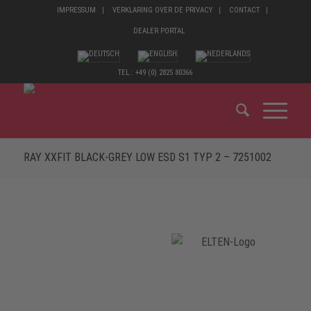
IMPRESSUM
VERKLARING OVER DE PRIVACY
CONTACT
DEALER PORTAL
TEL.: +49 (0) 2825 80366
RAY XXFIT BLACK-GREY LOW ESD S1 TYP 2 – 7251002