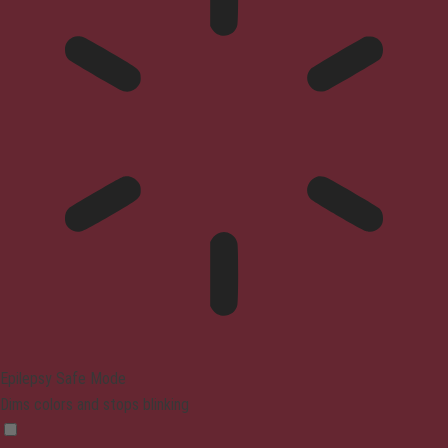
Epilepsy Safe Mode
Dims colors and stops blinking