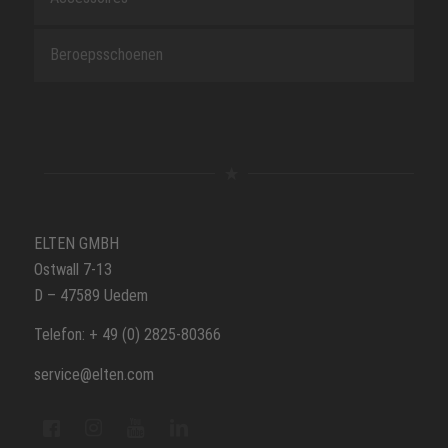
Beroepsschoenen
ELTEN GMBH
Ostwall 7-13
D – 47589 Uedem
Telefon: + 49 (0) 2825-80366
service@elten.com