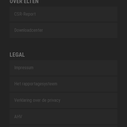
OVER ELTEN
CSR-Report
Downloadcenter
LEGAL
Impressum
Het rapportagesysteem
Verklaring over de privacy
AHV