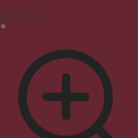
Vision Impaired Mode
Enhances website's visuals