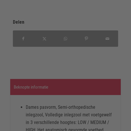
Delen
Beknopte informatie
Dames pasvorm, Semi-orthopedische
inlegzool, Volledige inlegzool met voetgewelf
in 3 verschillende hoogtes: LOW / MEDIUM /
HIGH, Het anatomisch gevormde voetbed