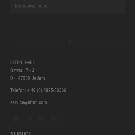
Beroepsschoenen
ELTEN GMBH
Ostwall 7-13
D – 47589 Uedem
Telefon: + 49 (0) 2825-80366
service@elten.com
SERVICE