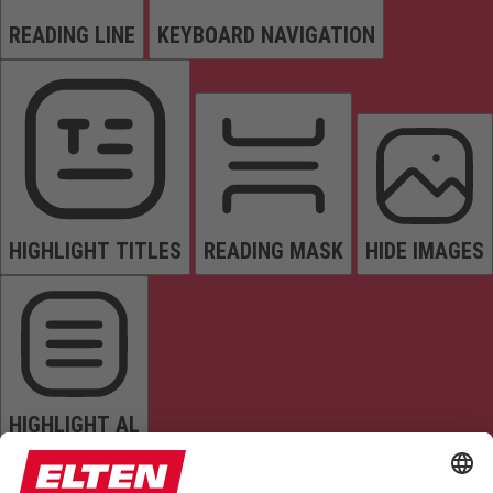
READING LINE
KEYBOARD NAVIGATION
HIGHLIGHT TITLES
READING MASK
HIDE IMAGES
HIGHLIGHT AL