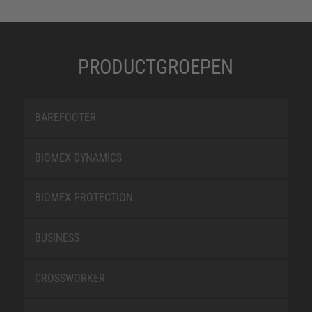
PRODUCTGROEPEN
BAREFOOTER
BIOMEX DYNAMICS
BIOMEX PROTECTION
BUSINESS
CROSSWORKER