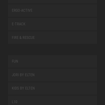
ERGO-ACTIVE
E-TRACK
FIRE & RESCUE
FUN
JORI BY ELTEN
KIDS BY ELTEN
L10