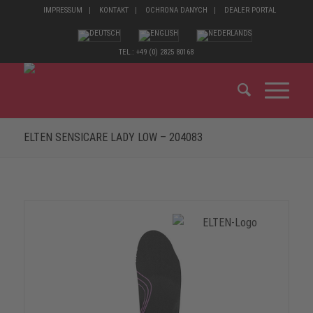
IMPRESSUM
KONTAKT
OCHRONA DANYCH
DEALER PORTAL
TEL.: +49 (0) 2825 80168
ELTEN SENSICARE LADY LOW – 204083