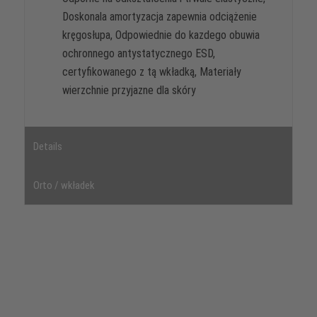
Doskonala amortyzacja zapewnia odciążenie
kręgosłupa, Odpowiednie do kazdego obuwia
ochronnego antystatycznego ESD,
certyfikowanego z tą wkładką, Materiały
wierzchnie przyjazne dla skóry
Details
Orto / wkładek