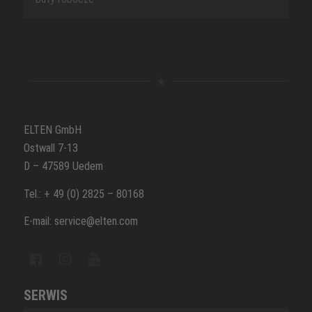
ELTEN GmbH
Ostwall 7-13
D – 47589 Uedem
Tel.: + 49 (0) 2825 – 80168
E-mail: service@elten.com
SERWIS