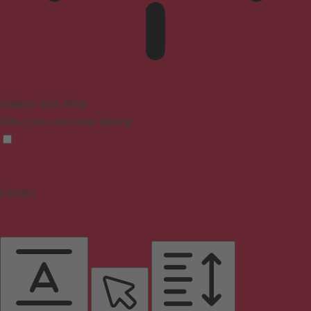
Epilepsy Safe Mode
Dims colors and stops blinking
Content