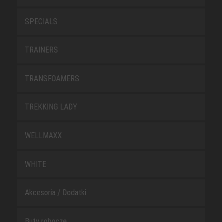
SPECIALS
TRAINERS
TRANSFOAMERS
TREKKING LADY
WELLMAXX
WHITE
Akcesoria / Dodatki
Buty robocze