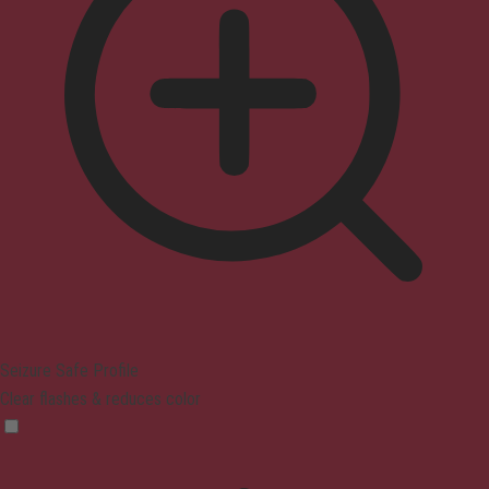
Seizure Safe Profile
Clear flashes & reduces color