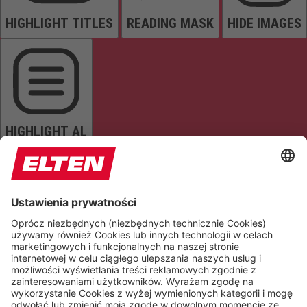
HIGHLIGHT TITLES
READING MASK
HIDE IMAGES
HIGHLIGHT AL
READ PAGE
MUTE SOUNDS
STOP ANIMATIONS
Reset Settings