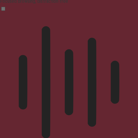
Focused browsing, distraction-free