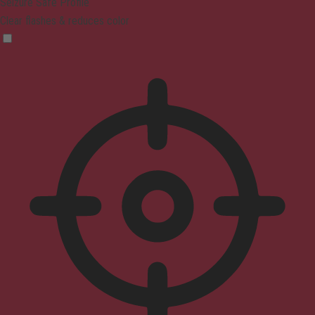
Seizure Safe Profile
Clear flashes & reduces color