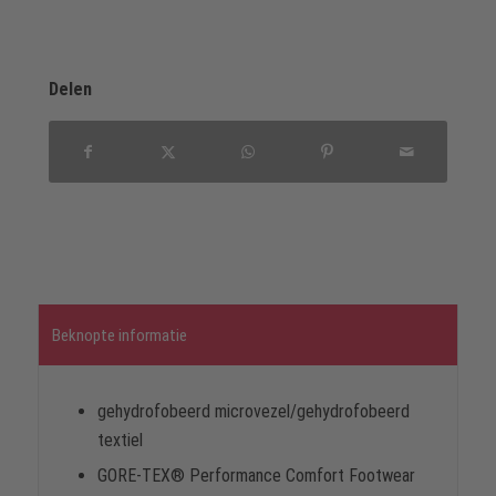
Delen
Beknopte informatie
gehydrofobeerd microvezel/gehydrofobeerd
textiel
GORE-TEX® Performance Comfort Footwear