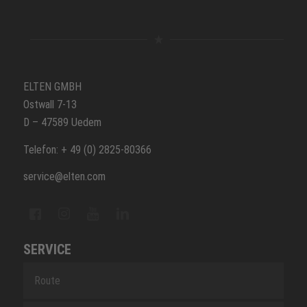
ELTEN GMBH
Ostwall 7-13
D – 47589 Uedem
Telefon: + 49 (0) 2825-80366
service@elten.com
SERVICE
Route