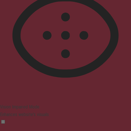
Vision Impaired Mode
Enhances website's visuals