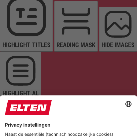
HIGHLIGHT TITLES
READING MASK
HIDE IMAGES
HIGHLIGHT AL