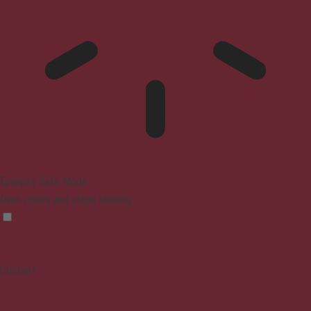
Epilepsy Safe Mode
Dims colors and stops blinking
Content