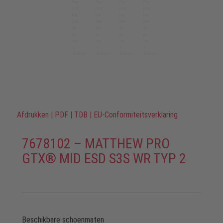
Afdrukken
|
PDF
|
TDB
|
EU-Conformiteitsverklaring
7678102 – MATTHEW PRO
GTX® MID ESD S3S WR TYP 2
Beschikbare schoenmaten