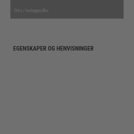
Orto / innleggssåler
EGENSKAPER OG HENVISNINGER