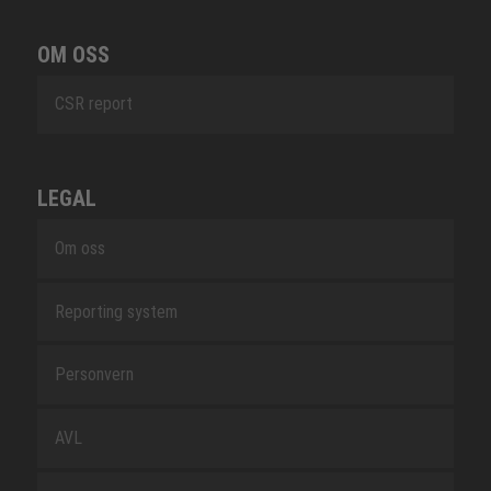
OM OSS
CSR report
LEGAL
Om oss
Reporting system
Personvern
AVL