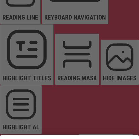
READING LINE
KEYBOARD NAVIGATION
HIGHLIGHT TITLES
READING MASK
HIDE IMAGES
HIGHLIGHT AL