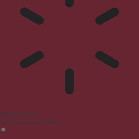
Epilepsy Safe Mode
Dims colors and stops blinking