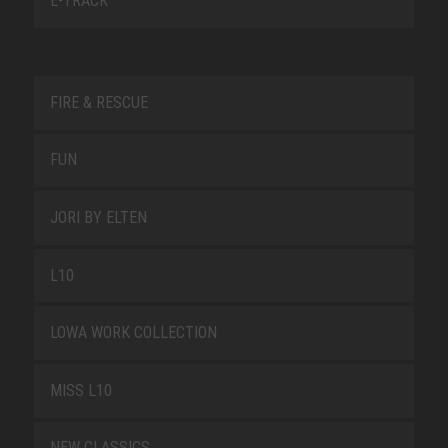
E-TRACK
FIRE & RESCUE
FUN
JORI BY ELTEN
L10
LOWA WORK COLLECTION
MISS L10
NEW CLASSICS