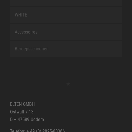
WHITE
Accessoires
Beroepsschoenen
ELTEN GMBH
Ostwall 7-13
D – 47589 Uedem
Telefon: + 49 (0) 2825-80366