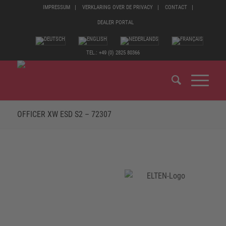
IMPRESSUM
VERKLARING OVER DE PRIVACY
CONTACT
DEALER PORTAL
TEL.: +49 (0) 2825 80366
OFFICER XW ESD S2 – 72307