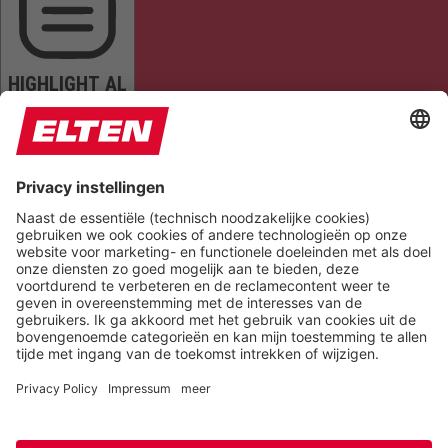
HIGHLIGHT AL
READ PAGE
MUTE SOUNDS
STOP ANIMATIONS
Reset Settings