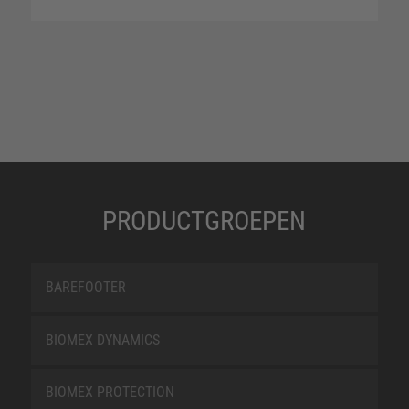
PRODUCTGROEPEN
BAREFOOTER
BIOMEX DYNAMICS
BIOMEX PROTECTION