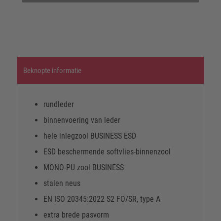
Beknopte informatie
rundleder
binnenvoering van leder
hele inlegzool BUSINESS ESD
ESD beschermende softvlies-binnenzool
MONO-PU zool BUSINESS
stalen neus
EN ISO 20345:2022 S2 FO/SR, type A
extra brede pasvorm