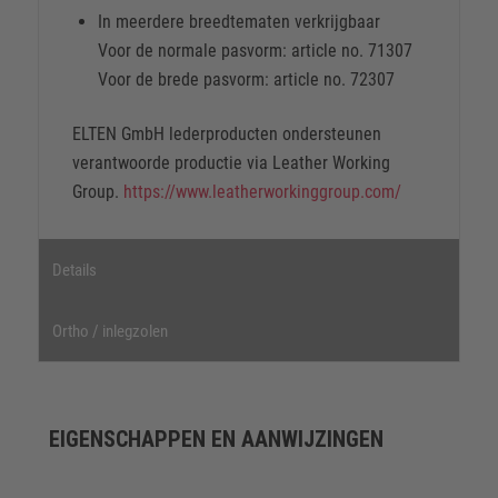
In meerdere breedtematen verkrijgbaar
Voor de normale pasvorm: article no. 71307
Voor de brede pasvorm: article no. 72307
ELTEN GmbH lederproducten ondersteunen
verantwoorde productie via Leather Working
Group.
https://www.leatherworkinggroup.com/
Details
Ortho / inlegzolen
EIGENSCHAPPEN EN AANWIJZINGEN