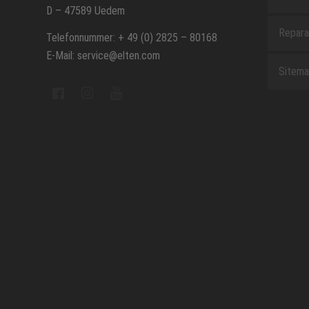
D – 47589 Uedem
Repara
Telefonnummer: + 49 (0) 2825 – 80168
E-Mail: service@elten.com
Sitem