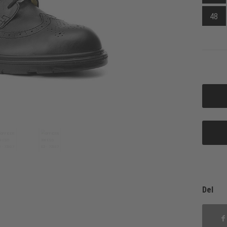
48
Del