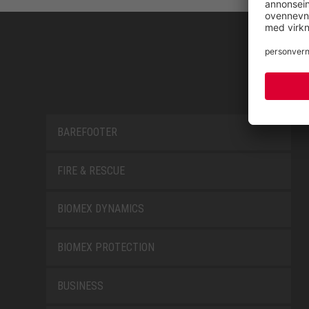
BAREFOOTER
FIRE & RESCUE
BIOMEX DYNAMICS
BIOMEX PROTECTION
BUSINESS