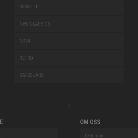
MISS L10
NEW CLASSICS
NOVA
RETRO
SAFEGUARD
E
OM OSS
t
CSR report