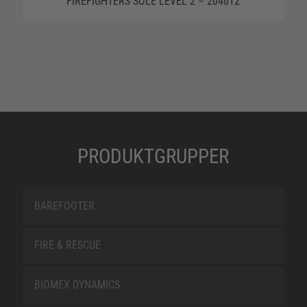
FIREFIGHTERS SOLE LEVEL 2 – 204012
PRODUKTGRUPPER
BAREFOOTER
FIRE & RESCUE
BIOMEX DYNAMICS