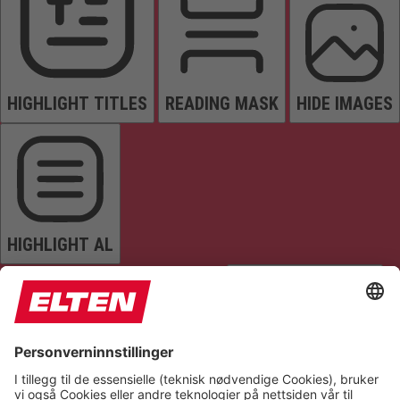
HIGHLIGHT TITLES
READING MASK
HIDE IMAGES
HIGHLIGHT AL