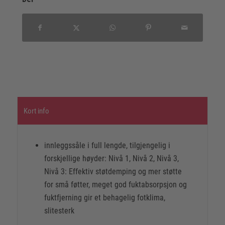
Kort info
innleggssåle i full lengde, tilgjengelig i
forskjellige høyder: Nivå 1, Nivå 2, Nivå 3,
Nivå 3: Effektiv støtdemping og mer støtte
for små føtter, meget god fuktabsorpsjon og
fuktfjerning gir et behagelig fotklima,
slitesterk