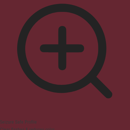
Seizure Safe Profile
Clear flashes & reduces color