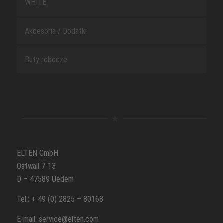
WHITE
Akcesoria / Dodatki
Buty robocze
ELTEN GmbH
Ostwall 7-13
D – 47589 Uedem
Tel.: + 49 (0) 2825 – 80168
E-mail: service@elten.com