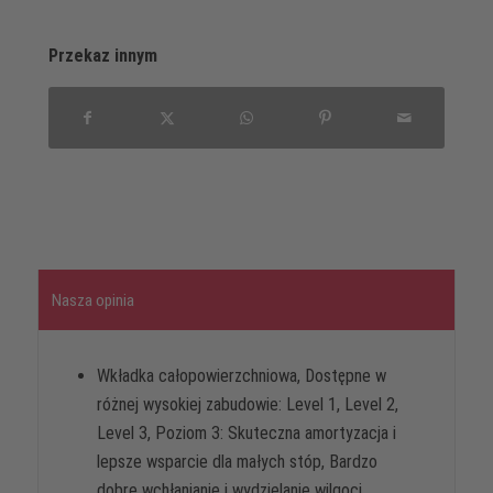
Przekaz innym
Nasza opinia
Wkładka całopowierzchniowa, Dostępne w
różnej wysokiej zabudowie: Level 1, Level 2,
Level 3, Poziom 3: Skuteczna amortyzacja i
lepsze wsparcie dla małych stóp, Bardzo
dobre wchłanianie i wydzielanie wilgoci