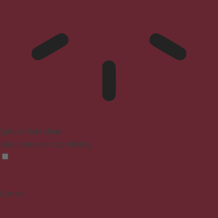
Epilepsy Safe Mode
Dims colors and stops blinking
Content