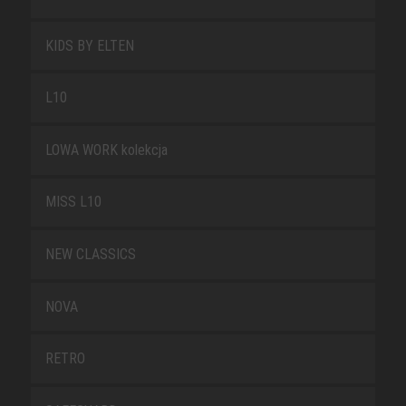
KIDS BY ELTEN
L10
LOWA WORK kolekcja
MISS L10
NEW CLASSICS
NOVA
RETRO