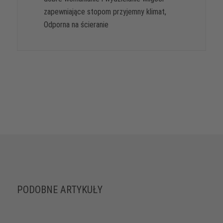
zapewniające stopom przyjemny klimat,
Odporna na ścieranie
PODOBNE ARTYKUŁY