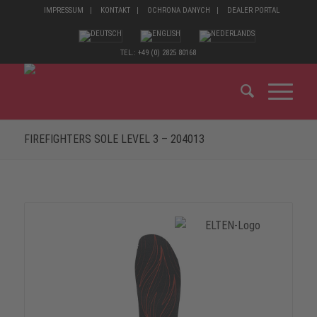
IMPRESSUM
KONTAKT
OCHRONA DANYCH
DEALER PORTAL
TEL.: +49 (0) 2825 80168
FIREFIGHTERS SOLE LEVEL 3 – 204013