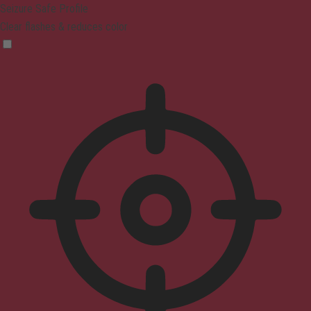
Seizure Safe Profile
Clear flashes & reduces color