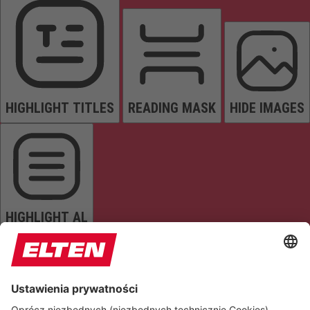
HIGHLIGHT TITLES
READING MASK
HIDE IMAGES
HIGHLIGHT AL