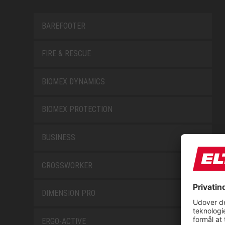
BAREFOOTER
FIRE & RESCUE
BIOMEX DYNAMICS
BIOMEX PROTECTION
BUSINESS
CROSSWORKER
DIMENSION PRO
ERGO-ACTIVE