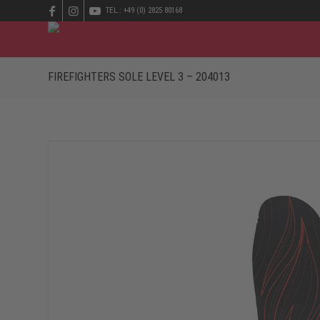
TEL.: +49 (0) 2825 80168
FIREFIGHTERS SOLE LEVEL 3 – 204013