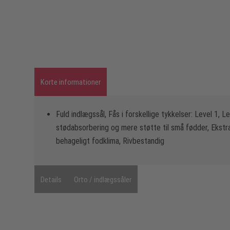
Korte informationer
Fuld indlægssål, Fås i forskellige tykkelser: Level 1, Le
stødabsorbering og mere støtte til små fødder, Ekstra
behageligt fodklima, Rivbestandig
Details
Orto / indlægssåler