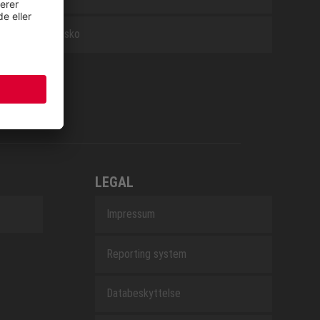
Arbejdssko
LEGAL
Impressum
Reporting system
Databeskyttelse