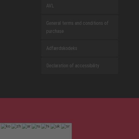
AVL
General terms and conditions of
purchase
Adfærdskodeks
Declaration of accessibility