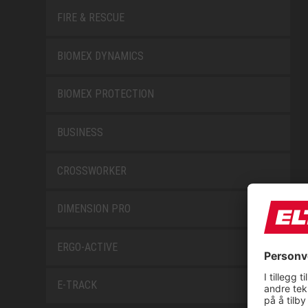
FIRE & RESCUE
BIOMEX DYNAMICS
BIOMEX PROTECTION
BUSINESS
CROSSWORKER
DIMENSION PRO
ERGO-ACTIVE
E-TRACK