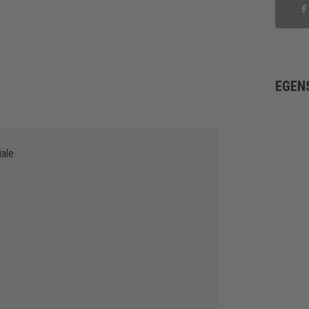
EGEN
iale