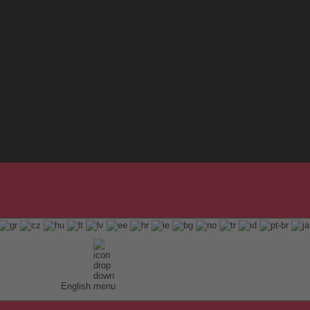
English