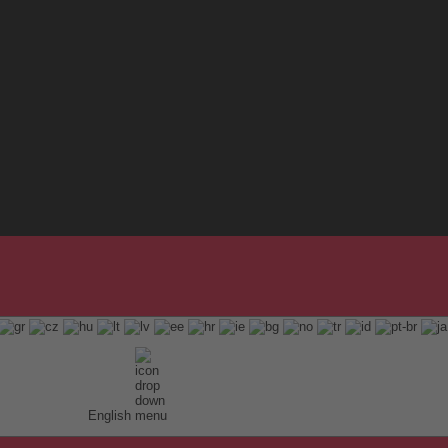
English