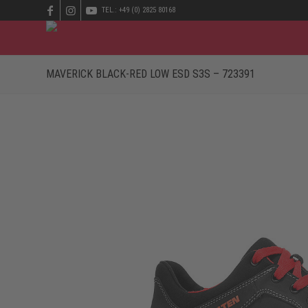
TEL.: +49 (0) 2825 80168
MAVERICK BLACK-RED LOW ESD S3S – 723391