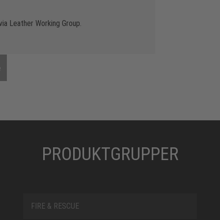
via Leather Working Group.
e
PRODUKTGRUPPER
FIRE & RESCUE