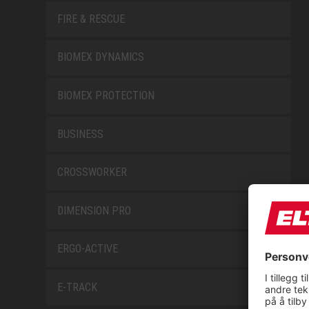
FIRE & RESCUE
BIOMEX DYNAMICS
BIOMEX PROTECTION
BUSINESS
CROSSWORKER
DIMENSION PRO
ERGO-ACTIVE
E-TRACK