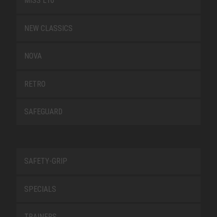
MISS L10
NEW CLASSICS
NOVA
RETRO
SAFEGUARD
SAFETY-GRIP
SPECIALS
TRAINERS