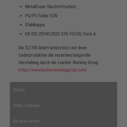
Metallfreier Durchtrittschutz
PU/PU Sohle FUN
Stahlkappe
EN ISO 20345:2022 S3S FO/SR, Form A
Die ELTEN GmbH unterstützt mit ihren
Lederprodukten die verantwortungsvolle
Herstellung durch die Leather Working Group.
https://www.leatherworkinggroup.com/
Details
Ortho / Einlagen
Rezyklat-Anteil