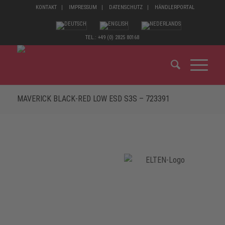
KONTAKT
IMPRESSUM
DATENSCHUTZ
HÄNDLERPORTAL
TEL.: +49 (0) 2825 80168
MAVERICK BLACK-RED LOW ESD S3S – 723391