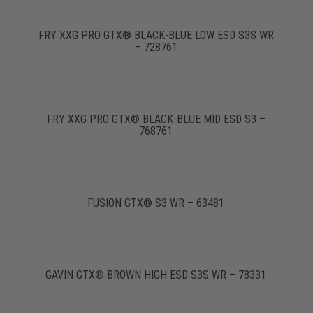
FRY XXG PRO GTX® BLACK-BLUE LOW ESD S3S WR
– 728761
FRY XXG PRO GTX® BLACK-BLUE MID ESD S3 –
768761
FUSION GTX® S3 WR – 63481
GAVIN GTX® BROWN HIGH ESD S3S WR – 78331