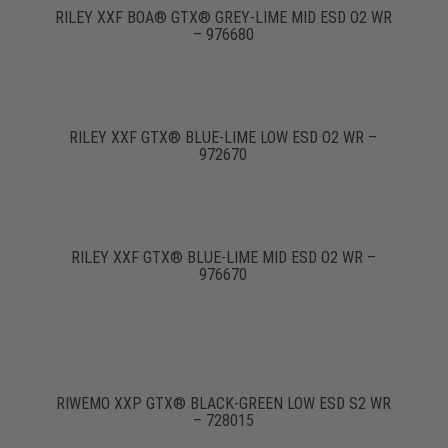
RILEY XXF BOA® GTX® GREY-LIME MID ESD O2 WR
– 976680
RILEY XXF GTX® BLUE-LIME LOW ESD O2 WR –
972670
RILEY XXF GTX® BLUE-LIME MID ESD O2 WR –
976670
RIWEMO XXP GTX® BLACK-GREEN LOW ESD S2 WR
– 728015