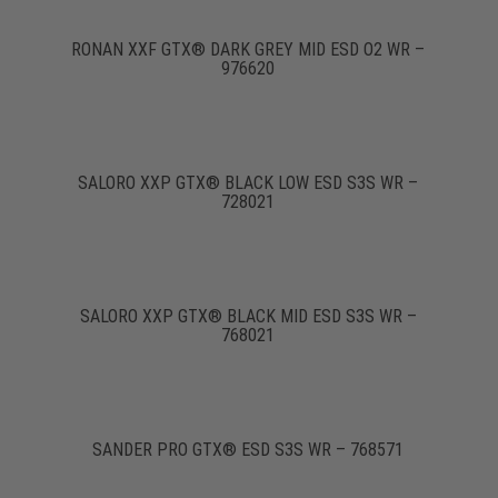
RONAN XXF GTX® DARK GREY MID ESD O2 WR –
976620
SALORO XXP GTX® BLACK LOW ESD S3S WR –
728021
SALORO XXP GTX® BLACK MID ESD S3S WR –
768021
SANDER PRO GTX® ESD S3S WR – 768571