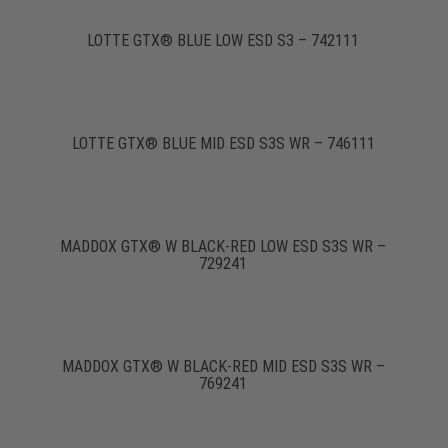
LOTTE GTX® BLUE LOW ESD S3 – 742111
LOTTE GTX® BLUE MID ESD S3S WR – 746111
MADDOX GTX® W BLACK-RED LOW ESD S3S WR –
729241
MADDOX GTX® W BLACK-RED MID ESD S3S WR –
769241