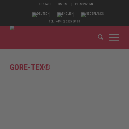
KONTAKT
OM OSS
PERSONVERN
TEL.: +49 (0) 2825 80168
GORE-TEX®