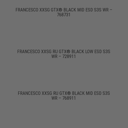
FRANCESCO XXSG GTX® BLACK MID ESD S3S WR –
768731
FRANCESCO XXSG RU GTX® BLACK LOW ESD S3S
WR – 728911
FRANCESCO XXSG RU GTX® BLACK MID ESD S3S
WR – 768911