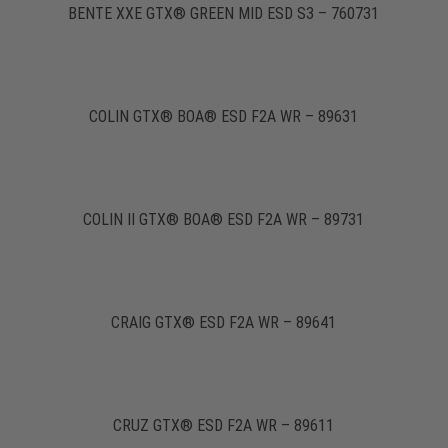
BENTE XXE GTX® GREEN MID ESD S3 – 760731
COLIN GTX® BOA® ESD F2A WR – 89631
COLIN II GTX® BOA® ESD F2A WR – 89731
CRAIG GTX® ESD F2A WR – 89641
CRUZ GTX® ESD F2A WR – 89611