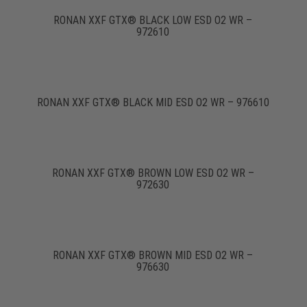
RONAN XXF GTX® BLACK LOW ESD O2 WR –
972610
RONAN XXF GTX® BLACK MID ESD O2 WR – 976610
RONAN XXF GTX® BROWN LOW ESD O2 WR –
972630
RONAN XXF GTX® BROWN MID ESD O2 WR –
976630