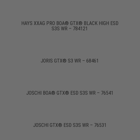
HAYS XXAG PRO BOA® GTX® BLACK HIGH ESD
S3S WR – 784121
JORIS GTX® S3 WR – 68461
JOSCHI BOA® GTX® ESD S3S WR – 76541
JOSCHI GTX® ESD S3S WR – 76531