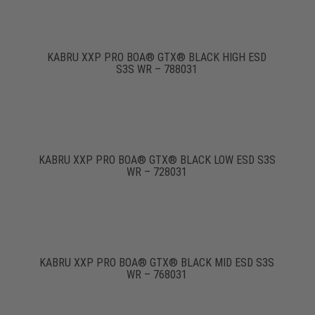
KABRU XXP PRO BOA® GTX® BLACK HIGH ESD
S3S WR – 788031
KABRU XXP PRO BOA® GTX® BLACK LOW ESD S3S
WR – 728031
KABRU XXP PRO BOA® GTX® BLACK MID ESD S3S
WR – 768031