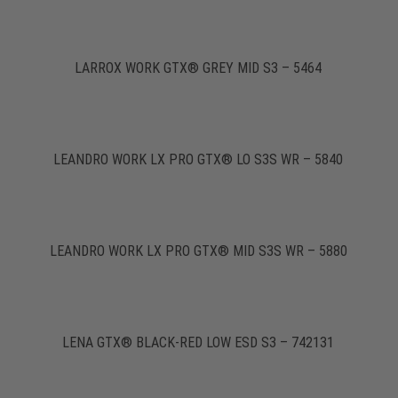
LARROX WORK GTX® GREY MID S3 – 5464
LEANDRO WORK LX PRO GTX® LO S3S WR – 5840
LEANDRO WORK LX PRO GTX® MID S3S WR – 5880
LENA GTX® BLACK-RED LOW ESD S3 – 742131