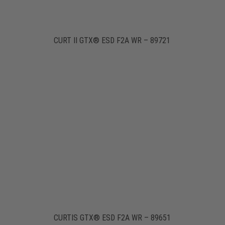
CURT II GTX® ESD F2A WR – 89721
CURTIS GTX® ESD F2A WR – 89651