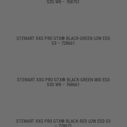
S3S WR – 768751
STEWART XXG PRO GTX® BLACK-GREEN LOW ESD
S3 – 728661
STEWART XXG PRO GTX® BLACK-GREEN MID ESD
S3S WR – 768661
STEWART XXG PRO GTX® BLACK-RED LOW ESD S3
– 728671