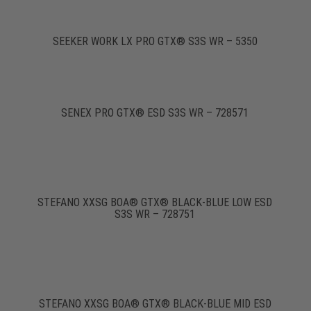
SEEKER WORK LX PRO GTX® S3S WR – 5350
SENEX PRO GTX® ESD S3S WR – 728571
STEFANO XXSG BOA® GTX® BLACK-BLUE LOW ESD
S3S WR – 728751
STEFANO XXSG BOA® GTX® BLACK-BLUE MID ESD