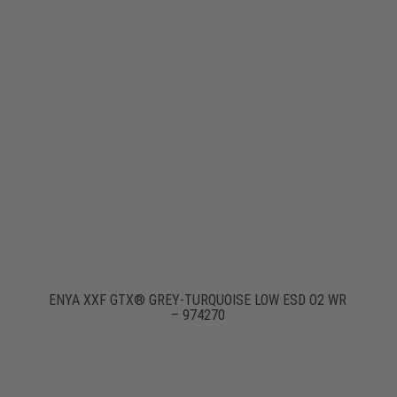
ENYA XXF GTX® GREY-TURQUOISE LOW ESD O2 WR
– 974270