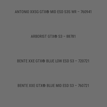
ANTONIO XXSG GTX® MID ESD S3S WR – 760941
ARBORIST GTX® S3 – 88781
BENTE XXE GTX® BLUE LOW ESD S3 – 720721
BENTE XXE GTX® BLUE MID ESD S3 – 760721