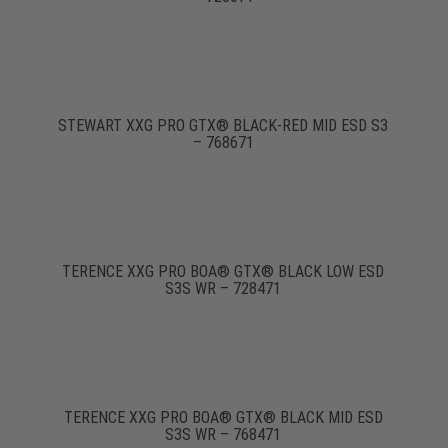
STEWART XXG PRO GTX® BLACK-RED MID ESD S3
– 768671
TERENCE XXG PRO BOA® GTX® BLACK LOW ESD
S3S WR – 728471
TERENCE XXG PRO BOA® GTX® BLACK MID ESD
S3S WR – 768471