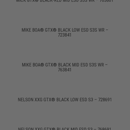
MICK GTX® BLACK-RED MID ESD S3S WR – 763861
MIKE BOA® GTX® BLACK LOW ESD S3S WR –
723841
MIKE BOA® GTX® BLACK MID ESD S3S WR –
763841
NELSON XXG GTX® BLACK LOW ESD S3 – 728691
NELSON XXG GTX® BLACK MID ESD S3 – 768691