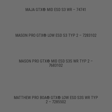
MAJA GTX® MID ESD S3 WR – 74741
MASON PRO GTX® LOW ESD S3 TYP 2 – 7283102
MASON PRO GTX® MID ESD S3S WR TYP 2 –
7683102
MATTHEW PRO BOA® GTX® LOW ESD S3S WR TYP
2 – 7285502