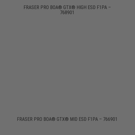
FRASER PRO BOA® GTX® HIGH ESD F1PA –
768901
FRASER PRO BOA® GTX® MID ESD F1PA – 766901