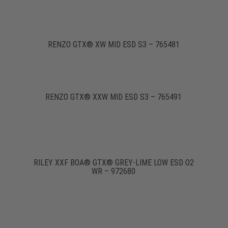
RENZO GTX® XW MID ESD S3 – 765481
RENZO GTX® XXW MID ESD S3 – 765491
RILEY XXF BOA® GTX® GREY-LIME LOW ESD O2
WR – 972680