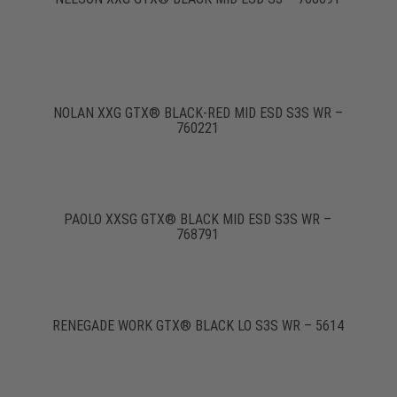
NOLAN XXG GTX® BLACK-RED MID ESD S3S WR –
760221
PAOLO XXSG GTX® BLACK MID ESD S3S WR –
768791
RENEGADE WORK GTX® BLACK LO S3S WR – 5614