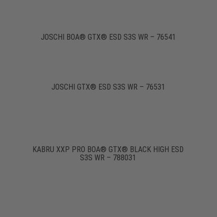
JOSCHI BOA® GTX® ESD S3S WR – 76541
JOSCHI GTX® ESD S3S WR – 76531
KABRU XXP PRO BOA® GTX® BLACK HIGH ESD
S3S WR – 788031