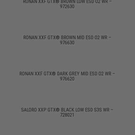
RONAN XXF GTX® BROWN LOW ESD O2 WR –
972630
RONAN XXF GTX® BROWN MID ESD O2 WR –
976630
RONAN XXF GTX® DARK GREY MID ESD O2 WR –
976620
SALORO XXP GTX® BLACK LOW ESD S3S WR –
728021