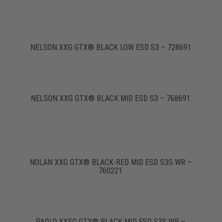
NELSON XXG GTX® BLACK LOW ESD S3 – 728691
NELSON XXG GTX® BLACK MID ESD S3 – 768691
NOLAN XXG GTX® BLACK-RED MID ESD S3S WR –
760221
PAOLO XXSG GTX® BLACK MID ESD S3S WR –