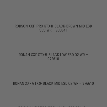
ROBSON XXP PRO GTX® BLACK-BROWN MID ESD
S3S WR – 768041
RONAN XXF GTX® BLACK LOW ESD O2 WR –
972610
RONAN XXF GTX® BLACK MID ESD O2 WR – 976610