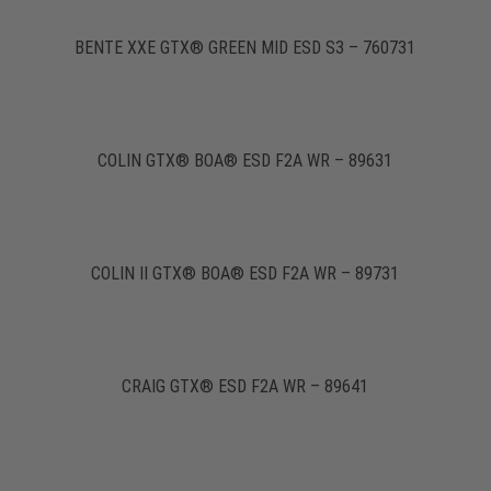
BENTE XXE GTX® GREEN MID ESD S3 – 760731
COLIN GTX® BOA® ESD F2A WR – 89631
COLIN II GTX® BOA® ESD F2A WR – 89731
CRAIG GTX® ESD F2A WR – 89641