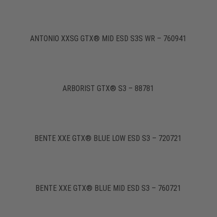
ANTONIO XXSG GTX® MID ESD S3S WR – 760941
ARBORIST GTX® S3 – 88781
BENTE XXE GTX® BLUE LOW ESD S3 – 720721
BENTE XXE GTX® BLUE MID ESD S3 – 760721