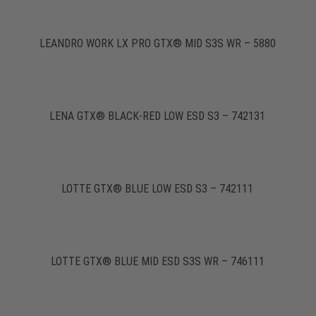
LEANDRO WORK LX PRO GTX® MID S3S WR – 5880
LENA GTX® BLACK-RED LOW ESD S3 – 742131
LOTTE GTX® BLUE LOW ESD S3 – 742111
LOTTE GTX® BLUE MID ESD S3S WR – 746111