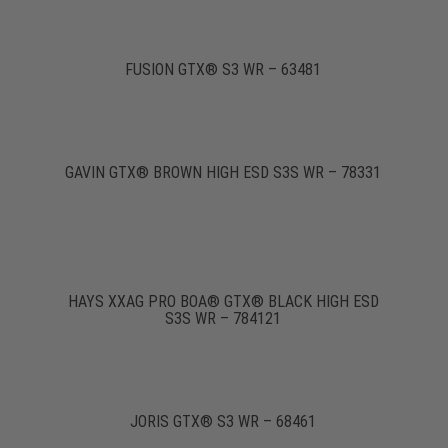
FUSION GTX® S3 WR – 63481
GAVIN GTX® BROWN HIGH ESD S3S WR – 78331
HAYS XXAG PRO BOA® GTX® BLACK HIGH ESD
S3S WR – 784121
JORIS GTX® S3 WR – 68461