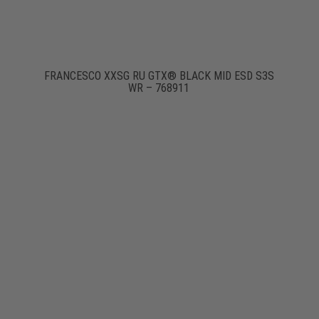
FRANCESCO XXSG RU GTX® BLACK MID ESD S3S
WR – 768911