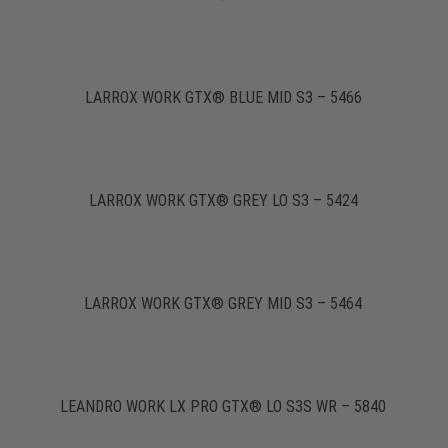
LARROX WORK GTX® BLUE MID S3 – 5466
LARROX WORK GTX® GREY LO S3 – 5424
LARROX WORK GTX® GREY MID S3 – 5464
LEANDRO WORK LX PRO GTX® LO S3S WR – 5840