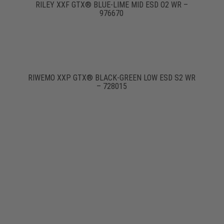
RILEY XXF GTX® BLUE-LIME MID ESD O2 WR –
976670
RIWEMO XXP GTX® BLACK-GREEN LOW ESD S2 WR
– 728015