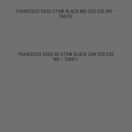
FRANCESCO XXSG GTX® BLACK MID ESD S3S WR –
768731
FRANCESCO XXSG RU GTX® BLACK LOW ESD S3S
WR – 728911