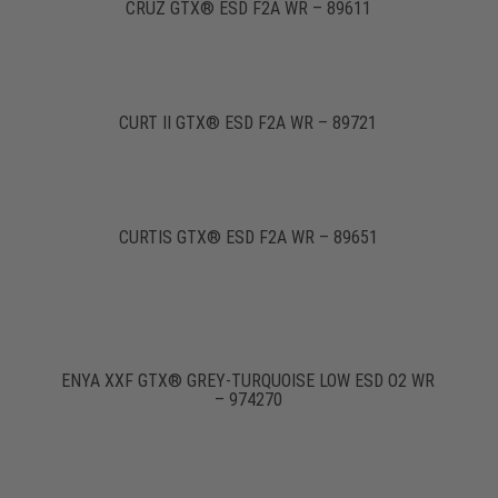
CRUZ GTX® ESD F2A WR – 89611
CURT II GTX® ESD F2A WR – 89721
CURTIS GTX® ESD F2A WR – 89651
ENYA XXF GTX® GREY-TURQUOISE LOW ESD O2 WR
– 974270