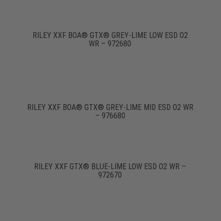
RILEY XXF BOA® GTX® GREY-LIME LOW ESD O2
WR – 972680
RILEY XXF BOA® GTX® GREY-LIME MID ESD O2 WR
– 976680
RILEY XXF GTX® BLUE-LIME LOW ESD O2 WR –
972670