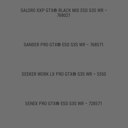
SALORO XXP GTX® BLACK MID ESD S3S WR –
768021
SANDER PRO GTX® ESD S3S WR – 768571
SEEKER WORK LX PRO GTX® S3S WR – 5350
SENEX PRO GTX® ESD S3S WR – 728571