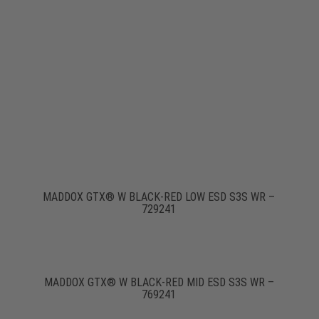
MADDOX GTX® W BLACK-RED LOW ESD S3S WR –
729241
MADDOX GTX® W BLACK-RED MID ESD S3S WR –
769241