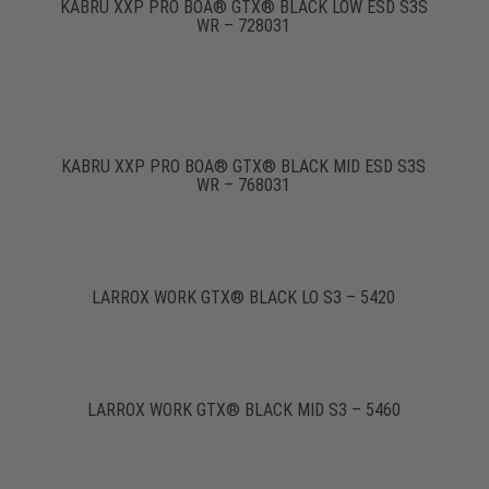
KABRU XXP PRO BOA® GTX® BLACK LOW ESD S3S
WR – 728031
KABRU XXP PRO BOA® GTX® BLACK MID ESD S3S
WR – 768031
LARROX WORK GTX® BLACK LO S3 – 5420
LARROX WORK GTX® BLACK MID S3 – 5460