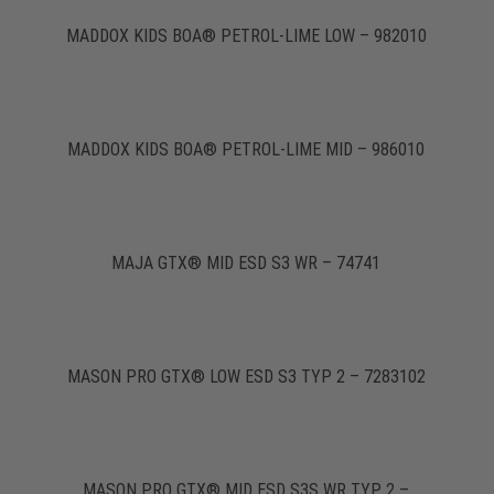
MADDOX KIDS BOA® PETROL-LIME LOW – 982010
MADDOX KIDS BOA® PETROL-LIME MID – 986010
MAJA GTX® MID ESD S3 WR – 74741
MASON PRO GTX® LOW ESD S3 TYP 2 – 7283102
MASON PRO GTX® MID ESD S3S WR TYP 2 –