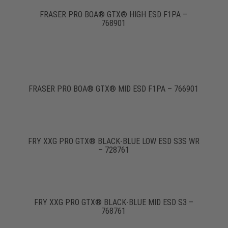
FRASER PRO BOA® GTX® HIGH ESD F1PA –
768901
FRASER PRO BOA® GTX® MID ESD F1PA – 766901
FRY XXG PRO GTX® BLACK-BLUE LOW ESD S3S WR
– 728761
FRY XXG PRO GTX® BLACK-BLUE MID ESD S3 –
768761