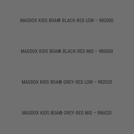
MADDOX KIDS BOA® BLACK-RED LOW – 982000
MADDOX KIDS BOA® BLACK-RED MID – 986000
MADDOX KIDS BOA® GREY-RED LOW – 982020
MADDOX KIDS BOA® GREY-RED MID – 986020