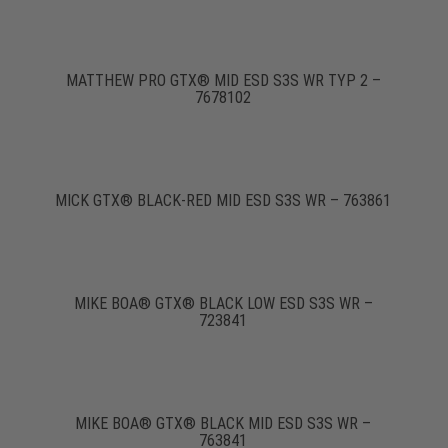
MATTHEW PRO GTX® MID ESD S3S WR TYP 2 –
7678102
MICK GTX® BLACK-RED MID ESD S3S WR – 763861
MIKE BOA® GTX® BLACK LOW ESD S3S WR –
723841
MIKE BOA® GTX® BLACK MID ESD S3S WR –
763841