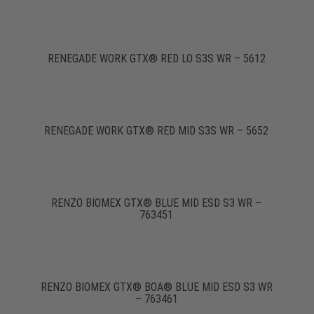
RENEGADE WORK GTX® RED LO S3S WR – 5612
RENEGADE WORK GTX® RED MID S3S WR – 5652
RENZO BIOMEX GTX® BLUE MID ESD S3 WR –
763451
RENZO BIOMEX GTX® BOA® BLUE MID ESD S3 WR
– 763461