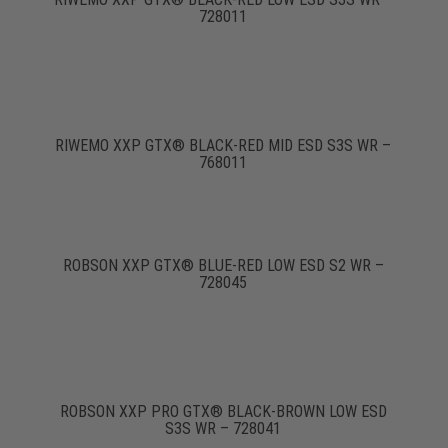
728011
RIWEMO XXP GTX® BLACK-RED MID ESD S3S WR –
768011
ROBSON XXP GTX® BLUE-RED LOW ESD S2 WR –
728045
ROBSON XXP PRO GTX® BLACK-BROWN LOW ESD
S3S WR – 728041