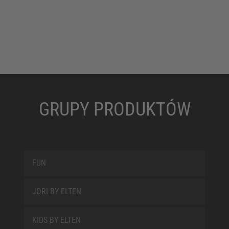
GRUPY PRODUKTÓW
FUN
JORI BY ELTEN
KIDS BY ELTEN