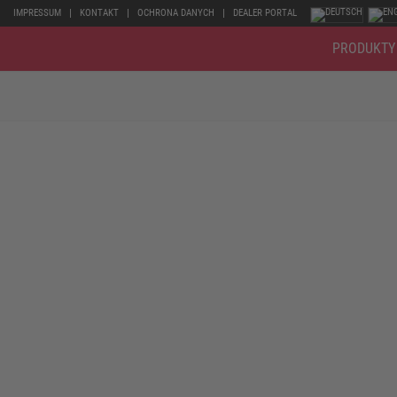
IMPRESSUM
KONTAKT
OCHRONA DANYCH
DEALER PORTAL
PRODUKTY