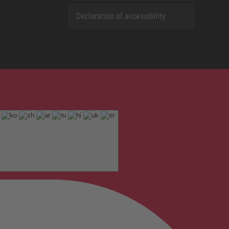
Declaration of accessibility