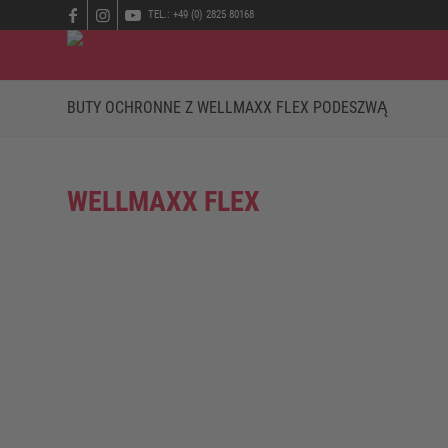
TEL.: +49 (0) 2825 80168
BUTY OCHRONNE Z WELLMAXX FLEX PODESZWĄ
WELLMAXX FLEX