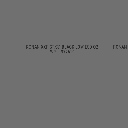
RONAN XXF GTX® BLACK LOW ESD O2
RONAN 
WR – 972610