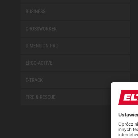
BUSINESS
CROSSWORKER
DIMENSION PRO
ERGO-ACTIVE
E-TRACK
FIRE & RESCUE