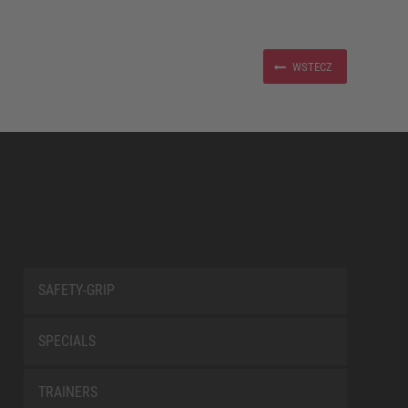
WSTECZ
SAFETY-GRIP
SPECIALS
TRAINERS