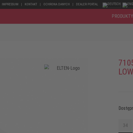
IMPRESSUM
KONTAKT
OCHRONA DANYCH
DEALER PORTAL
PRODUKT
710
LOW
Dostępn
34