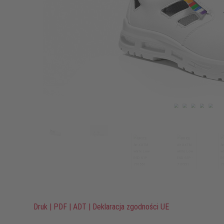
Druk
|
PDF
|
ADT
|
Deklaracja zgodności UE