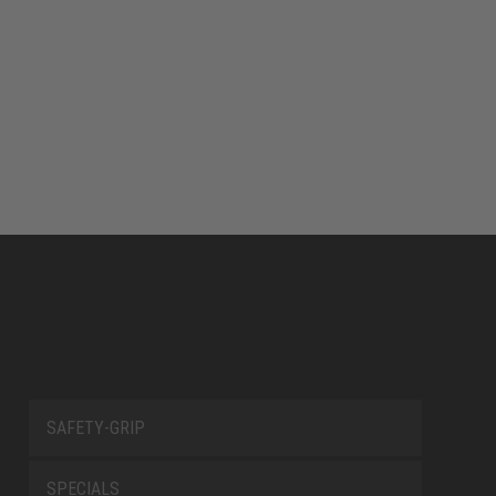
SAFETY-GRIP
SPECIALS