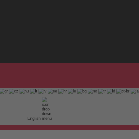
English