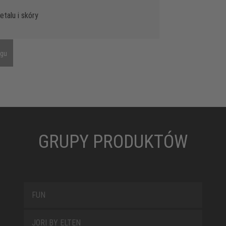
talu i skóry
ngu
GRUPY PRODUKTÓW
FUN
JORI BY ELTEN