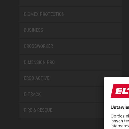
BIOMEX PROTECTION
BUSINESS
CROSSWORKER
DIMENSION PRO
ERGO-ACTIVE
E-TRACK
FIRE & RESCUE