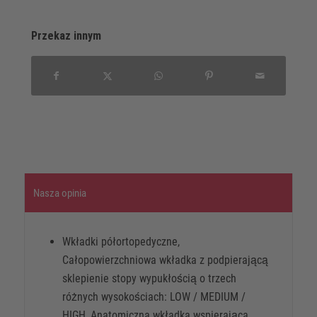
Przekaz innym
Nasza opinia
Wkładki półortopedyczne,
Całopowierzchniowa wkładka z podpierającą
sklepienie stopy wypukłością o trzech
różnych wysokościach: LOW / MEDIUM /
HIGH, Anatomiczna wkładka wspierająca