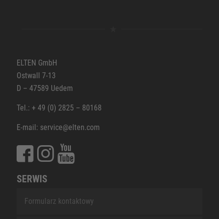
ELTEN GmbH
Ostwall 7-13
D – 47589 Uedem
Tel.: + 49 (0) 2825 – 80168
E-mail: service@elten.com
SERWIS
Formularz kontaktowy