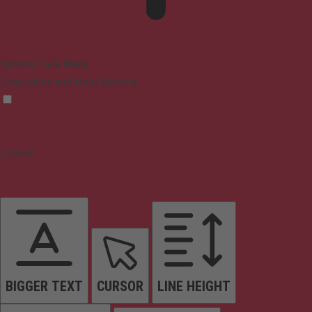
Epilepsy Safe Mode
Dims colors and stops blinking
Content
BIGGER TEXT
CURSOR
LINE HEIGHT