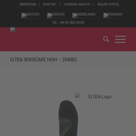
IMPRESSUM
KONTAKT
OCHRONA DANYCH
DEALER PORTAL
TEL.: +49 (0) 2825 80168
ELTEN SENSICARE HIGH – 204082