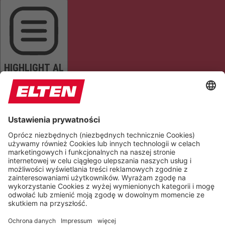
HIGHLIGHT AL
READ PAGE
MUTE SOUNDS
STOP ANIMATIONS
Reset Settings