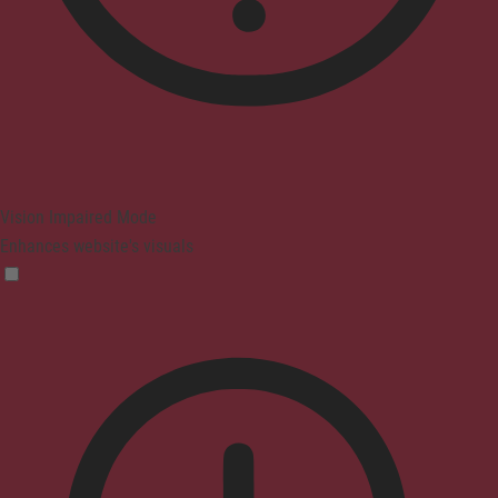
Vision Impaired Mode
Enhances website's visuals