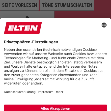
SEITE VORLESEN
TÖNE STUMMSCHALTEN
ANIMATIONEN STOPPEN
Einstellungen zurücksetzen