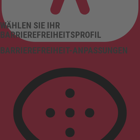
WÄHLEN SIE IHR
BARRIEREFREIHEITSPROFIL
BARRIEREFREIHEIT-ANPASSUNGEN