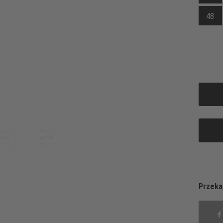
48
Przeka