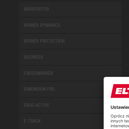
BAREFOOTER
BIOMEX DYNAMICS
BIOMEX PROTECTION
BUSINESS
CROSSWORKER
DIMENSION PRO
ERGO-ACTIVE
E-TRACK