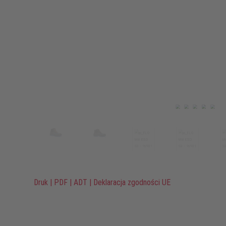
Druk
|
PDF
|
ADT
|
Deklaracja zgodności UE