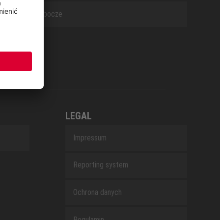
Buty robocze
LEGAL
Impressum
Reporting system
Ochrona danych
Regulamin