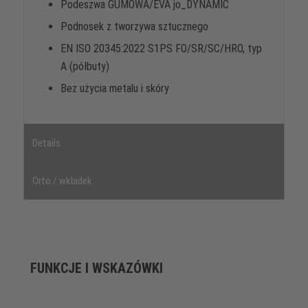
Podeszwa GUMOWA/EVA jo_DYNAMIC
Podnosek z tworzywa sztucznego
EN ISO 20345:2022 S1PS FO/SR/SC/HRO, typ
A (półbuty)
Bez użycia metalu i skóry
Details
Orto / wkładek
FUNKCJE I WSKAZÓWKI