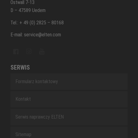
Ostwall 7-13
D – 47589 Uedem
Tel.: + 49 (0) 2825 – 80168
E-mail: service@elten.com
SERWIS
Formularz kontaktowy
Kontakt
Serwis naprawczy ELTEN
Sitemap