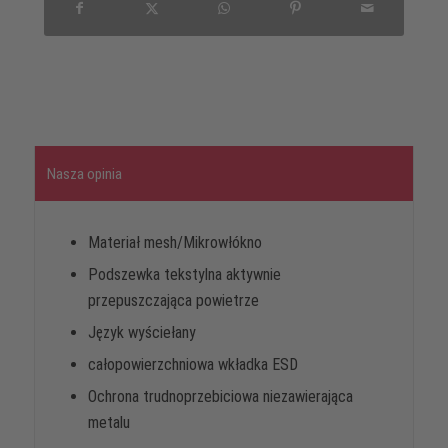
Nasza opinia
Materiał mesh/Mikrowłókno
Podszewka tekstylna aktywnie
przepuszczająca powietrze
Język wyściełany
całopowierzchniowa wkładka ESD
Ochrona trudnoprzebiciowa niezawierająca
metalu