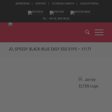
IMPRESSUM
KONTAKT
OCHRONA DANYCH
DEALER PORTAL
TEL.: +49 (0) 2825 80168
JO_SPEEDY BLACK-BLUE EASY ESD S1PS – 11171