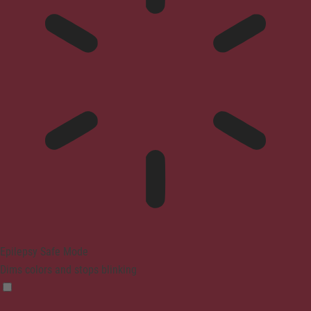
Epilepsy Safe Mode
Dims colors and stops blinking