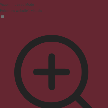
Vision Impaired Mode
Enhances website's visuals