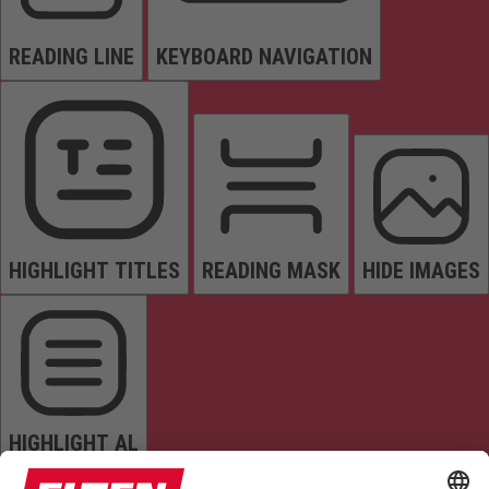
READING LINE
KEYBOARD NAVIGATION
HIGHLIGHT TITLES
READING MASK
HIDE IMAGES
HIGHLIGHT AL