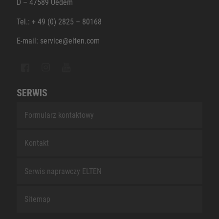
D – 47589 Uedem
Tel.: + 49 (0) 2825 – 80168
E-mail: service@elten.com
SERWIS
Formularz kontaktowy
Kontakt
Serwis naprawczy ELTEN
Sitemap