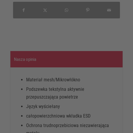
Nasza opinia
Materiał mesh/Mikrowłókno
Podszewka tekstylna aktywnie
przepuszczająca powietrze
Język wyściełany
całopowierzchniowa wkładka ESD
Ochrona trudnoprzebiciowa niezawierająca