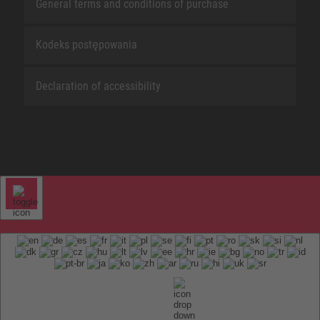
General terms and conditions of purchase
Kodeks postępowania
Declaration of accessibility