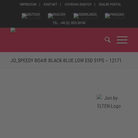
IMPRESSUM
KONTAKT
OCHRONA DANYCH
DEALER PORTAL
TEL.: +49 (0) 2825 80168
JO_SPEEDY BOA® BLACK-BLUE LOW ESD S1PS – 12171