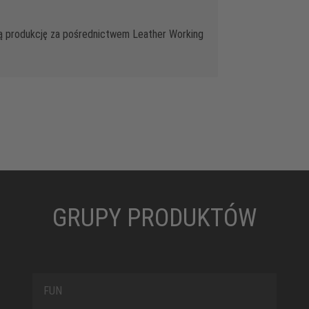
ą produkcję za pośrednictwem Leather Working
GRUPY PRODUKTÓW
FUN