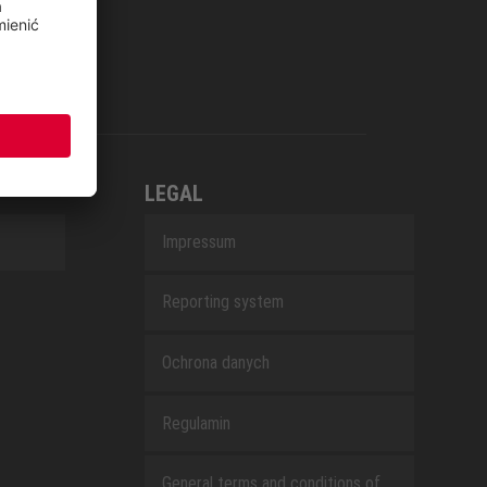
LEGAL
Impressum
Reporting system
Ochrona danych
Regulamin
General terms and conditions of