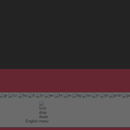
English