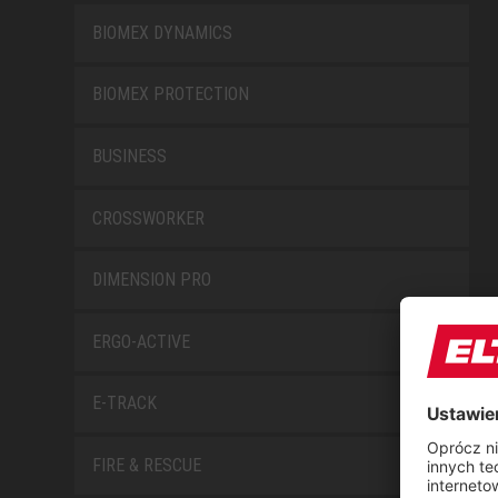
BIOMEX DYNAMICS
BIOMEX PROTECTION
BUSINESS
CROSSWORKER
DIMENSION PRO
ERGO-ACTIVE
E-TRACK
FIRE & RESCUE