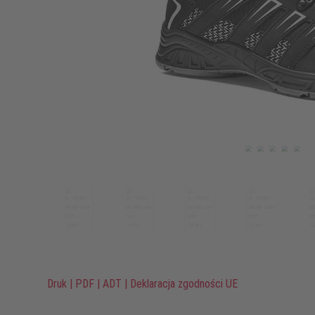
Druk
|
PDF
|
ADT
|
Deklaracja zgodności UE