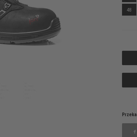
48
Przeka