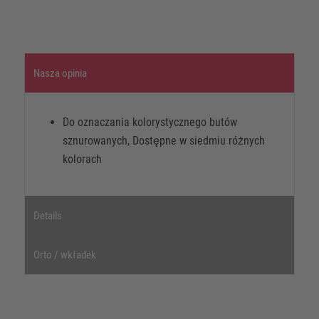
Nasza opinia
Do oznaczania kolorystycznego butów
sznurowanych, Dostępne w siedmiu różnych
kolorach
Details
Orto / wkładek