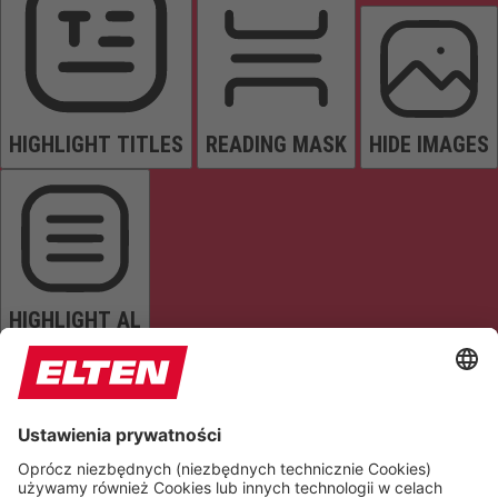
HIGHLIGHT TITLES
READING MASK
HIDE IMAGES
HIGHLIGHT AL