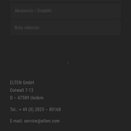
Akcesoria / Dodatki
Buty robocze
ELTEN GmbH
Ostwall 7-13
D – 47589 Uedem
Tel.: + 49 (0) 2825 – 80168
E-mail: service@elten.com