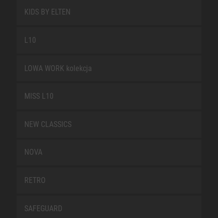
KIDS BY ELTEN
L10
LOWA WORK kolekcja
MISS L10
NEW CLASSICS
NOVA
RETRO
SAFEGUARD