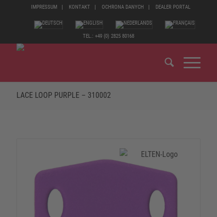
IMPRESSUM
KONTAKT
OCHRONA DANYCH
DEALER PORTAL
TEL.: +49 (0) 2825 80168
LACE LOOP PURPLE – 310002