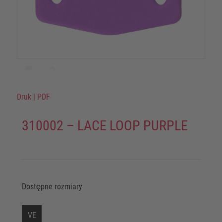
Druk
|
PDF
310002 – LACE LOOP PURPLE
Dostępne rozmiary
VE