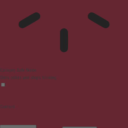
Epilepsy Safe Mode
Dims colors and stops blinking
Content