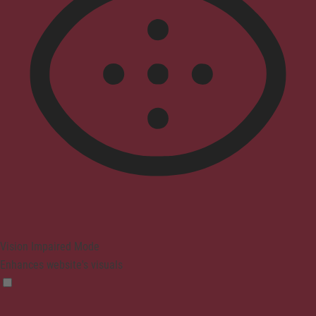
Vision Impaired Mode
Enhances website's visuals