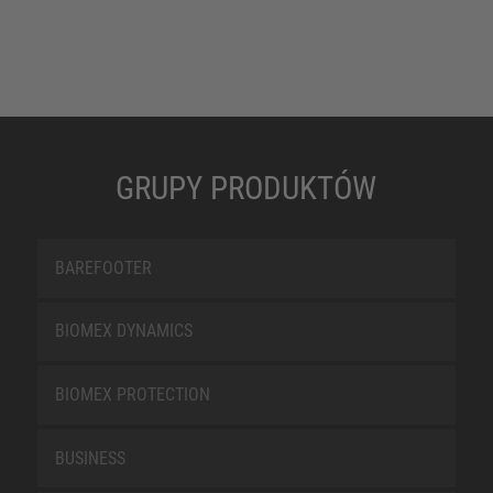
GRUPY PRODUKTÓW
BAREFOOTER
BIOMEX DYNAMICS
BIOMEX PROTECTION
BUSINESS