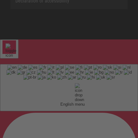
Declaration of accessibility
English