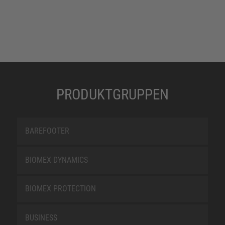
PRODUKTGRUPPEN
BAREFOOTER
BIOMEX DYNAMICS
BIOMEX PROTECTION
BUSINESS