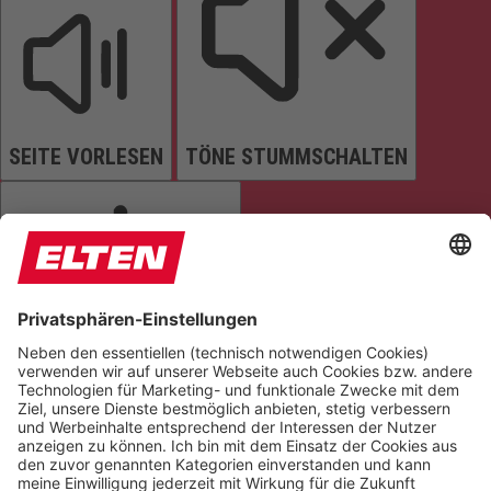
SEITE VORLESEN
TÖNE STUMMSCHALTEN
ANIMATIONEN STOPPEN
Einstellungen zurücksetzen