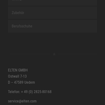
Zubehör
Berufsschuhe
ELTEN GMBH
Ostwall 7-13
D – 47589 Uedem
Telefon: + 49 (0) 2825-80168
service@elten.com