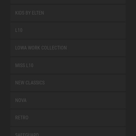
KIDS BY ELTEN
L10
LOWA WORK COLLECTION
MISS L10
NEW CLASSICS
NOVA
RETRO
SAFEGUARD