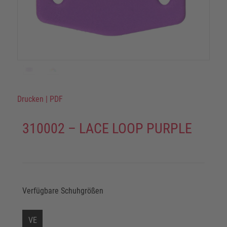
Drucken
|
PDF
310002 – LACE LOOP PURPLE
Verfügbare Schuhgrößen
VE