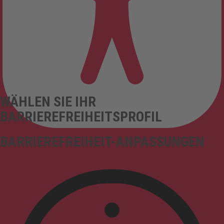
WÄHLEN SIE IHR
BARRIEREFREIHEITSPROFIL
BARRIEREFREIHEIT-ANPASSUNGEN