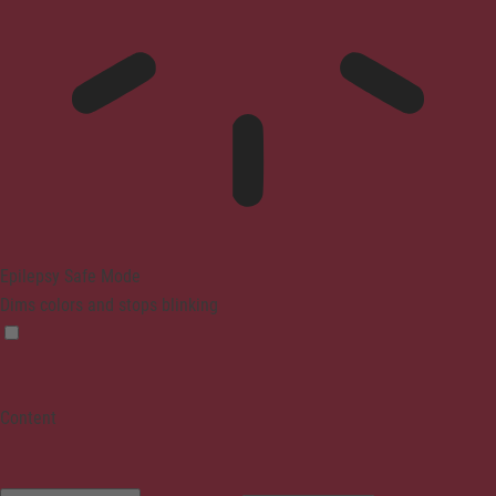
Epilepsy Safe Mode
Dims colors and stops blinking
Content