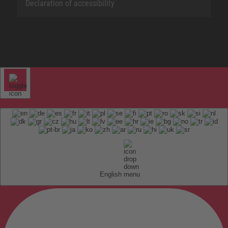
Declaration of accessibility
English