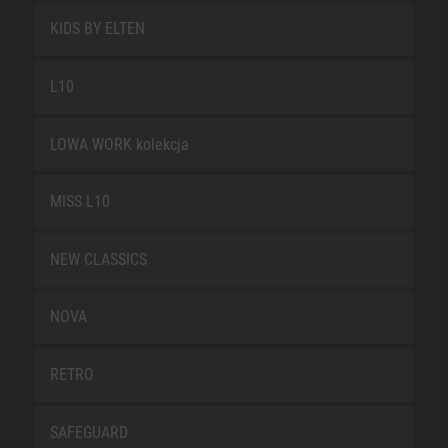
KIDS BY ELTEN
L10
LOWA WORK kolekcja
MISS L10
NEW CLASSICS
NOVA
RETRO
SAFEGUARD