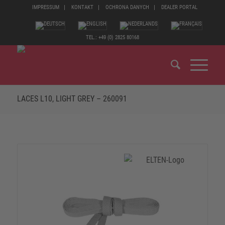
IMPRESSUM
KONTAKT
OCHRONA DANYCH
DEALER PORTAL
TEL.: +49 (0) 2825 80168
LACES L10, LIGHT GREY – 260091