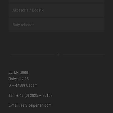
Akcesoria / Dodatki
Buty robocze
ELTEN GmbH
Ostwall 7-13
D – 47589 Uedem
Tel.: + 49 (0) 2825 – 80168
E-mail: service@elten.com