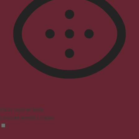
Vision Impaired Mode
Enhances website's visuals