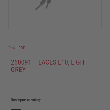
Druk
|
PDF
260091 – LACES L10, LIGHT
GREY
Dostępne rozmiary