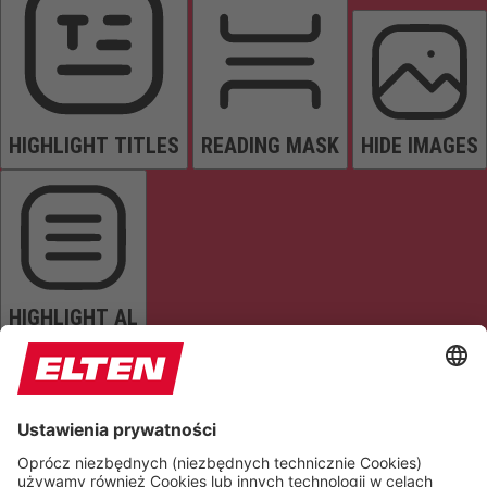
HIGHLIGHT TITLES
READING MASK
HIDE IMAGES
HIGHLIGHT AL