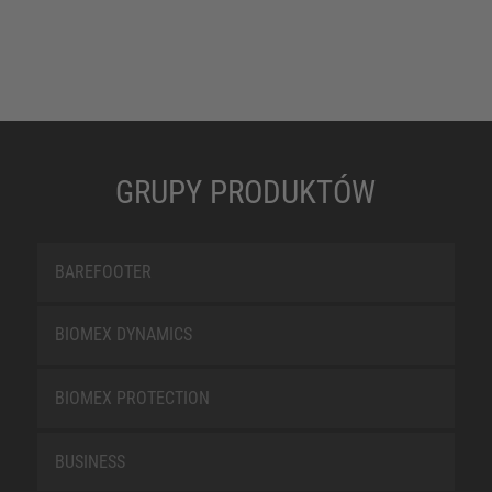
GRUPY PRODUKTÓW
BAREFOOTER
BIOMEX DYNAMICS
BIOMEX PROTECTION
BUSINESS