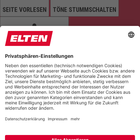
SEITE VORLESEN
TÖNE STUMMSCHALTEN
ANIMATIONEN STOPPEN
Einstellungen zurücksetzen