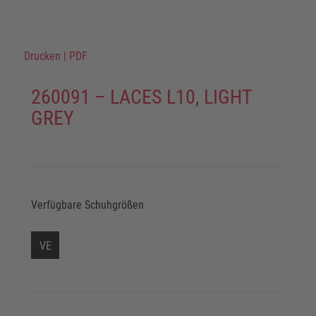
Drucken
|
PDF
260091 – LACES L10, LIGHT
GREY
Verfügbare Schuhgrößen
VE