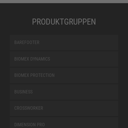
PRODUKTGRUPPEN
BAREFOOTER
BIOMEX DYNAMICS
BIOMEX PROTECTION
BUSINESS
CROSSWORKER
DIMENSION PRO