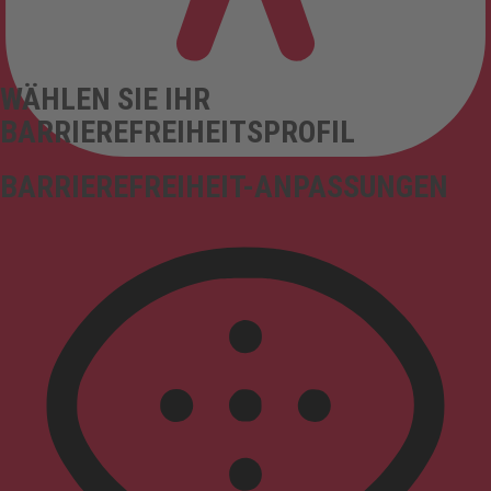
WÄHLEN SIE IHR
BARRIEREFREIHEITSPROFIL
BARRIEREFREIHEIT-ANPASSUNGEN