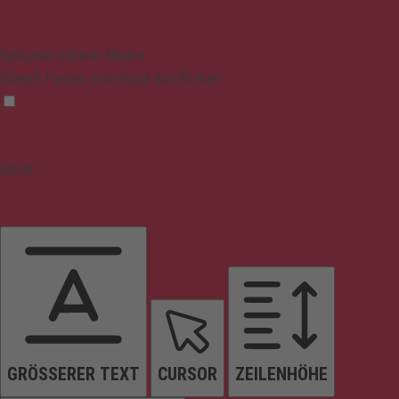
Epilepsie-sicherer Modus
Dämpft Farben und stoppt das Blinken
Inhalt
GRÖSSERER TEXT
CURSOR
ZEILENHÖHE