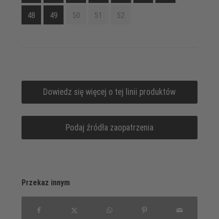
48
49
50
51
52
Dowiedz się więcej o tej linii produktów
Podaj źródła zaopatrzenia
Przekaz innym