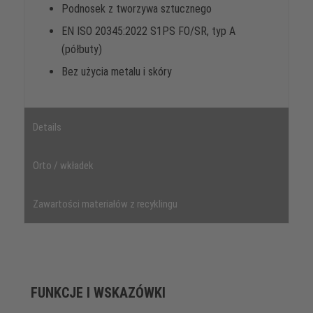
Podnosek z tworzywa sztucznego
EN ISO 20345:2022 S1PS FO/SR, typ A
(półbuty)
Bez użycia metalu i skóry
Details
Orto / wkładek
Zawartości materiałów z recyklingu
FUNKCJE I WSKAZÓWKI