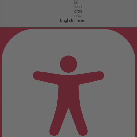
English