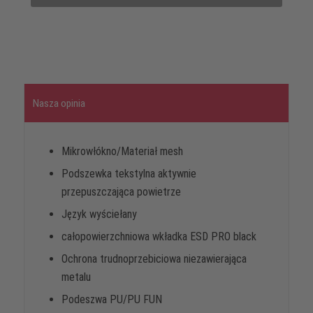
Nasza opinia
Mikrowłókno/Materiał mesh
Podszewka tekstylna aktywnie
przepuszczająca powietrze
Język wyściełany
całopowierzchniowa wkładka ESD PRO black
Ochrona trudnoprzebiciowa niezawierająca
metalu
Podeszwa PU/PU FUN