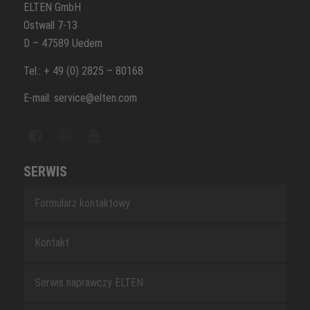
ELTEN GmbH
Ostwall 7-13
D – 47589 Uedem
Tel.: + 49 (0) 2825 – 80168
E-mail: service@elten.com
SERWIS
Formularz kontaktowy
Kontakt
Serwis naprawczy ELTEN