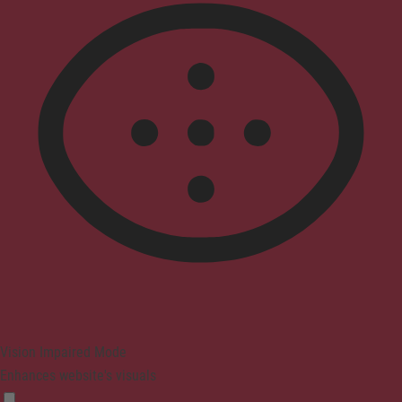
Vision Impaired Mode
Enhances website's visuals