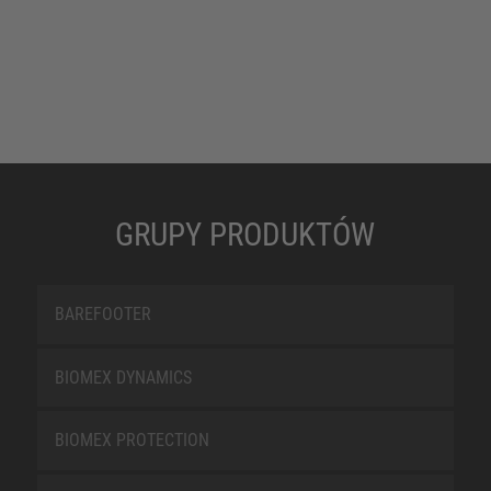
GRUPY PRODUKTÓW
BAREFOOTER
BIOMEX DYNAMICS
BIOMEX PROTECTION