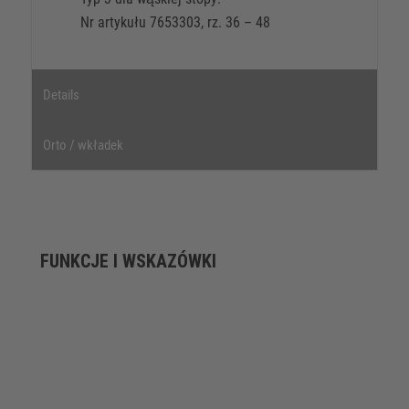
Nr artykułu 7653303, rz. 36 – 48
Details
Orto / wkładek
FUNKCJE I WSKAZÓWKI