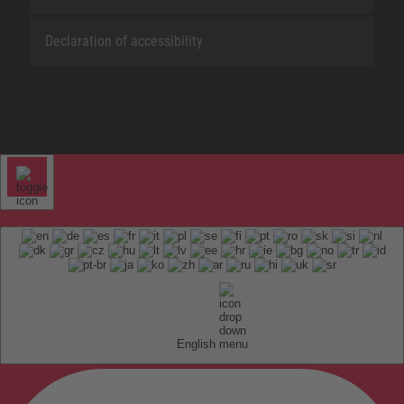
Declaration of accessibility
English