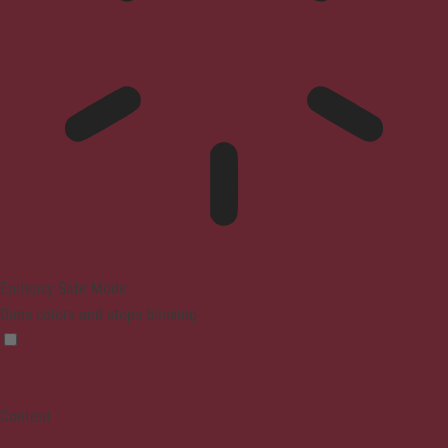
Epilepsy Safe Mode
Dims colors and stops blinking
Content