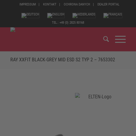
IMPRESSUM
KONTAKT
OCHRONA DANYCH
DEALER PORTAL
TEL.: +49 (0) 2825 80168
RAY XXFIT BLACK-GREY MID ESD S2 TYP 2 – 7653302