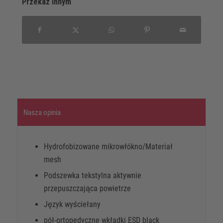
Przekaz innym
Nasza opinia
Hydrofobizowane mikrowłókno/Materiał
mesh
Podszewka tekstylna aktywnie
przepuszczająca powietrze
Język wyściełany
pół-ortopedyczne wkładki ESD black