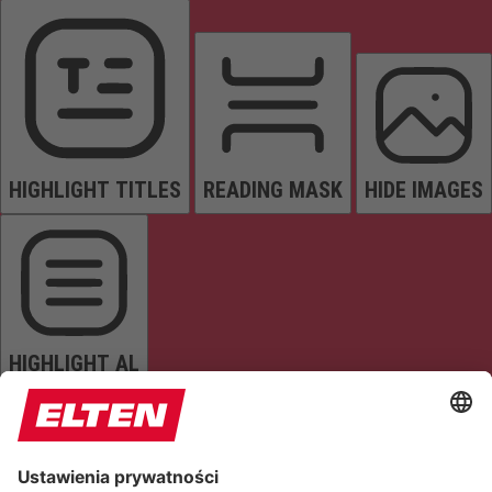
HIGHLIGHT TITLES
READING MASK
HIDE IMAGES
HIGHLIGHT AL