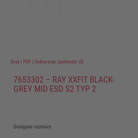
Druk
|
PDF
|
Deklaracja zgodności UE
7653302 – RAY XXFIT BLACK-
GREY MID ESD S2 TYP 2
Dostępne rozmiary