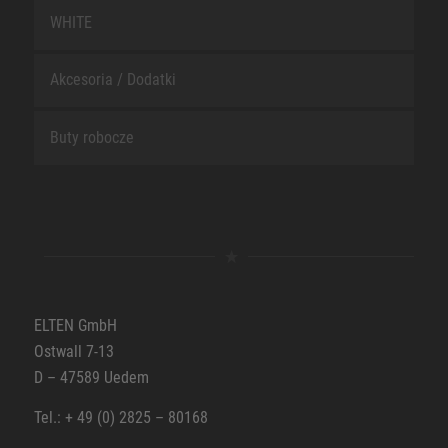
WHITE
Akcesoria / Dodatki
Buty robocze
ELTEN GmbH
Ostwall 7-13
D – 47589 Uedem
Tel.: + 49 (0) 2825 – 80168