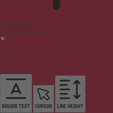
Epilepsy Safe Mode
Dims colors and stops blinking
Content
BIGGER TEXT
CURSOR
LINE HEIGHT