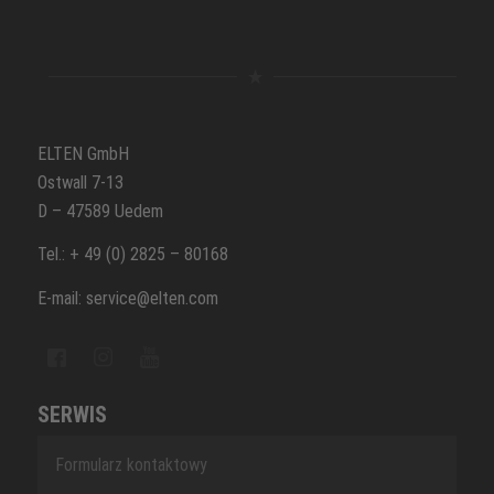
ELTEN GmbH
Ostwall 7-13
D – 47589 Uedem
Tel.: + 49 (0) 2825 – 80168
E-mail: service@elten.com
SERWIS
Formularz kontaktowy