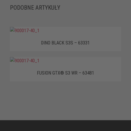
PODOBNE ARTYKUŁY
DINO BLACK S3S – 63331
FUSION GTX® S3 WR – 63481