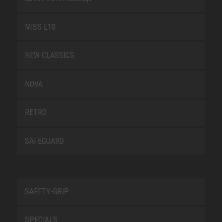
MISS L10
NEW CLASSICS
NOVA
RETRO
SAFEGUARD
SAFETY-GRIP
SPECIALS