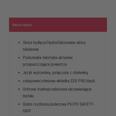
Nasza opinia
Skóra bydlęca/Hydrofobizowane skóra
nubukowa
Podszewka tekstylna aktywnie
przepuszczająca powietrze
Język wyściełany, połączony z cholewką
całopowierzchniowa wkładka ESD PRO black
Ochrona trudnoprzebiciowa niezawierająca
metalu
Grubo rzeźbiona podeszwa PU/PU SAFETY-
GRIP