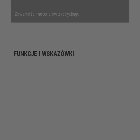
Zawartości materiałów z recyklingu
FUNKCJE I WSKAZÓWKI