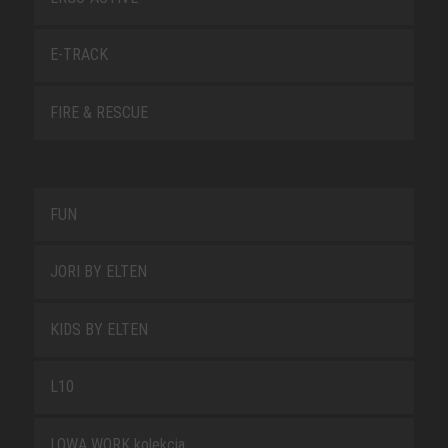
E-TRACK
FIRE & RESCUE
FUN
JORI BY ELTEN
KIDS BY ELTEN
L10
LOWA WORK kolekcja