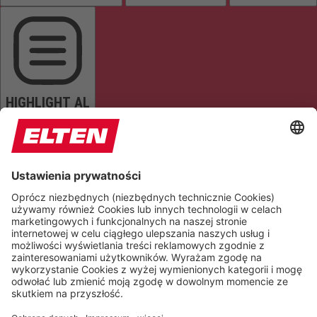
HIGHLIGHT AL
READ PAGE
MUTE SOUNDS
STOP ANIMATIONS
Reset Settings