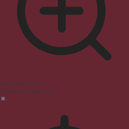
Seizure Safe Profile
Clear flashes & reduces color