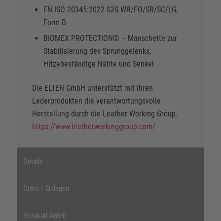
EN ISO 20345:2022 S3S WR/FO/SR/SC/LG,
Form B
BIOMEX PROTECTION© – Manschette zur
Stabilisierung des Sprunggelenks,
Hitzebeständige Nähte und Senkel
Die ELTEN GmbH unterstützt mit ihren
Lederprodukten die verantwortungsvolle
Herstellung durch die Leather Working Group.
https://www.leatherworkinggroup.com/
Details
Ortho / Einlagen
Rezyklat-Anteil