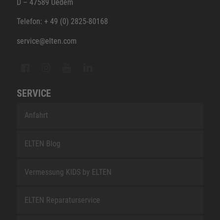
D – 47589 Uedem
Telefon: + 49 (0) 2825-80168
service@elten.com
SERVICE
Anfahrt
ELTEN Blog
Vermessung KIDS by ELTEN
ELTEN Reparaturservice