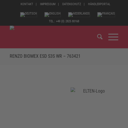
KONTAKT
IMPRESSUM
DATENSCHUTZ
HÄNDLERPORTAL
TEL.: +49 (0) 2825 80168
RENZO BIOMEX ESD S3S WR – 763421