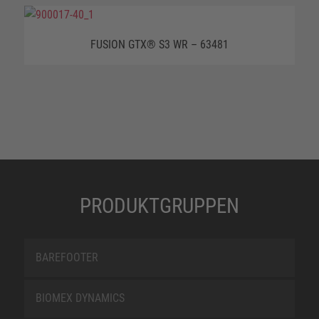
FUSION GTX® S3 WR – 63481
PRODUKTGRUPPEN
BAREFOOTER
BIOMEX DYNAMICS