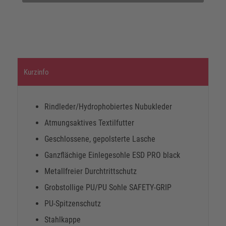
Kurzinfo
Rindleder/Hydrophobiertes Nubukleder
Atmungsaktives Textilfutter
Geschlossene, gepolsterte Lasche
Ganzflächige Einlegesohle ESD PRO black
Metallfreier Durchtrittschutz
Grobstollige PU/PU Sohle SAFETY-GRIP
PU-Spitzenschutz
Stahlkappe