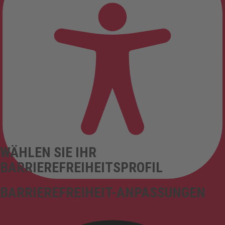
WÄHLEN SIE IHR
BARRIEREFREIHEITSPROFIL
BARRIEREFREIHEIT-ANPASSUNGEN